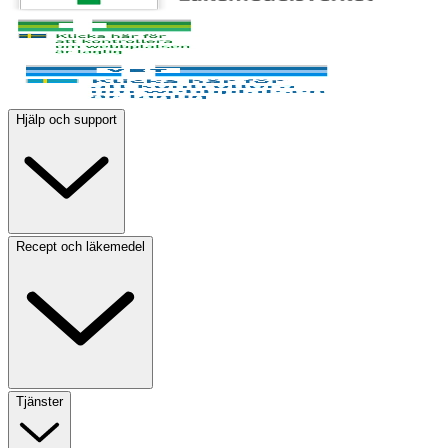
Hjälp och support
Recept och läkemedel
Tjänster