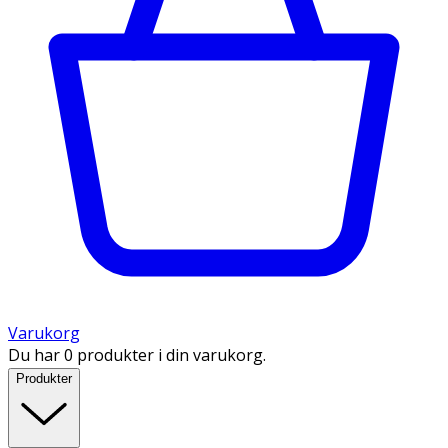
Varukorg
Du har 0 produkter i din varukorg.
Produkter