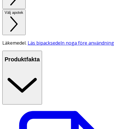
Välj apotek
Läkemedel.
Läs bipacksedeln noga före användning
Produktfakta