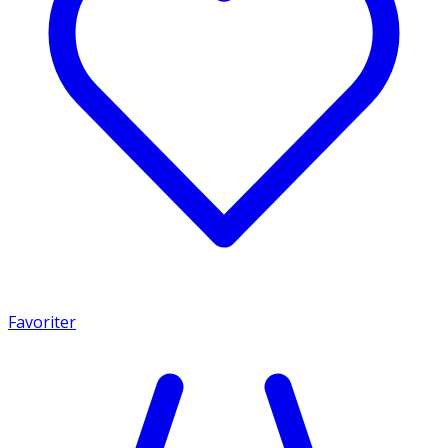
Favoriter