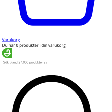
Varukorg
Du har 0 produkter i din varukorg.