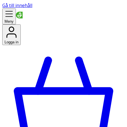
Gå till innehåll
Meny
Logga in