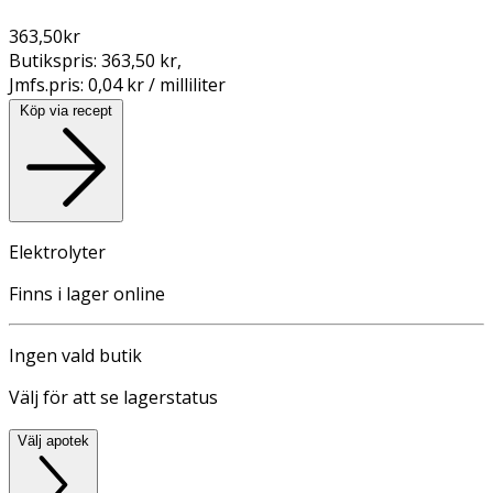
363,50
kr
Butikspris:
363,50 kr
,
Jmfs.pris:
0,04 kr / milliliter
Köp via recept
Elektrolyter
Finns i lager online
Ingen vald butik
Välj för att se lagerstatus
Välj apotek