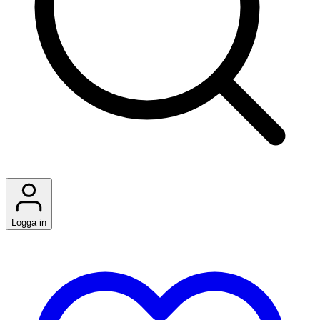
Logga in