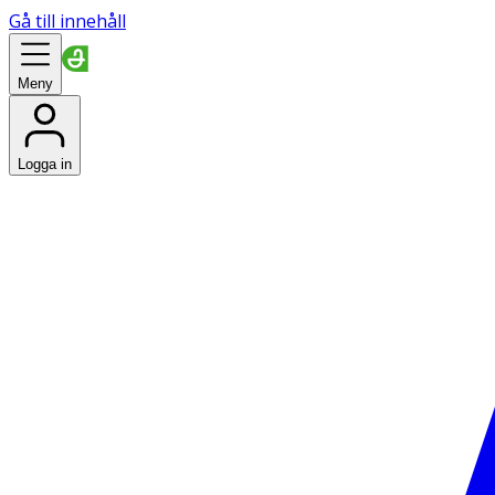
Gå till innehåll
Meny
Logga in