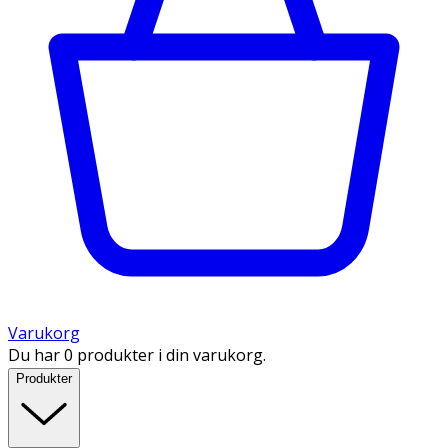
Varukorg
Du har 0 produkter i din varukorg.
Produkter