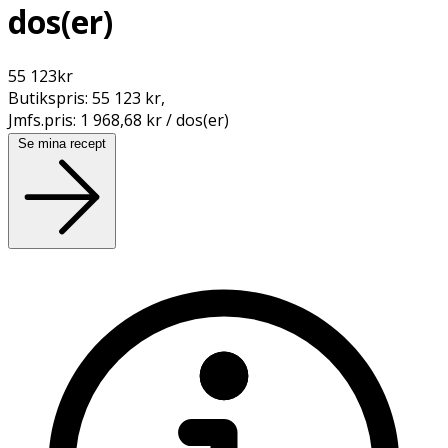
dos(er)
55 123
kr
Butikspris:
55 123 kr
,
Jmfs.pris:
1 968,68 kr / dos(er)
Se mina recept