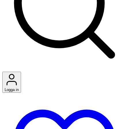
Logga in