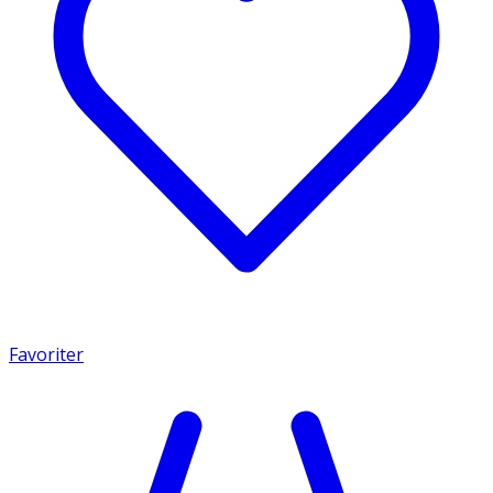
Favoriter