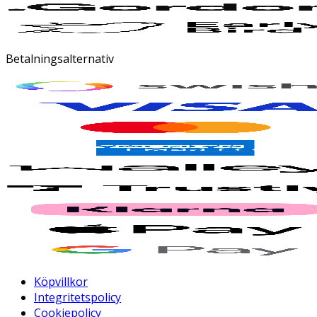
Betalningsalternativ
Köpvillkor
Integritetspolicy
Cookiepolicy