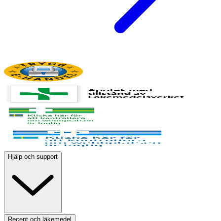
Hjälp och support
Recept och läkemedel