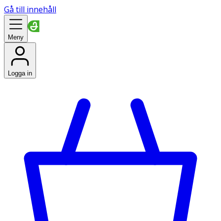
Gå till innehåll
Meny
Logga in