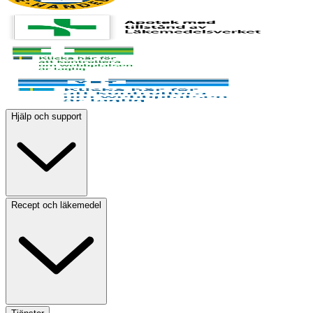
Hjälp och support
Recept och läkemedel