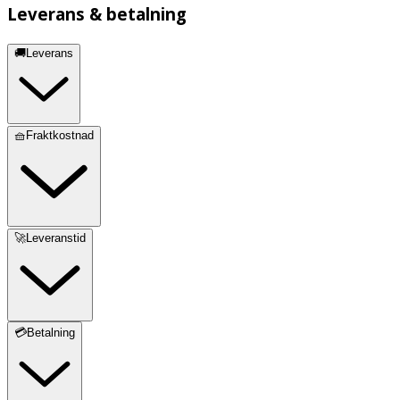
Leverans & betalning
🚚Leverans
🧺Fraktkostnad
🚀Leveranstid
💳Betalning