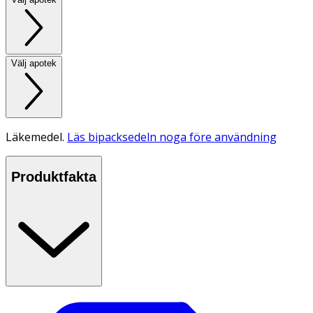
Välj apotek
Läkemedel.
Läs bipacksedeln noga före användning
Produktfakta