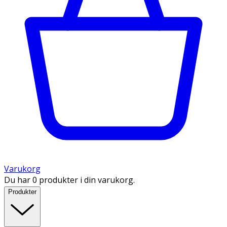
Varukorg
Du har 0 produkter i din varukorg.
Produkter