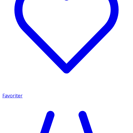
Favoriter