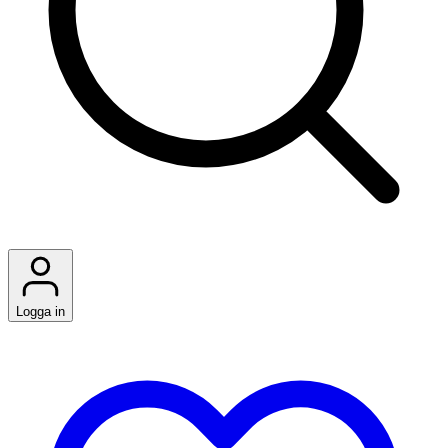
Logga in