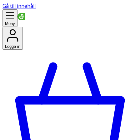
Gå till innehåll
Meny
Logga in