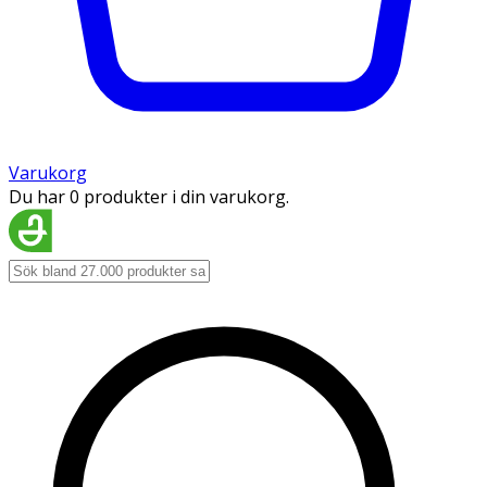
Varukorg
Du har 0 produkter i din varukorg.