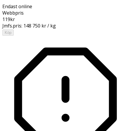
Endast online
Webbpris
119
kr
Jmfs.pris:
148 750 kr / kg
Köp