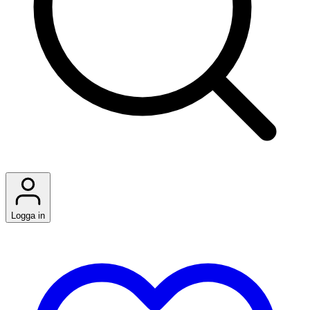
Logga in