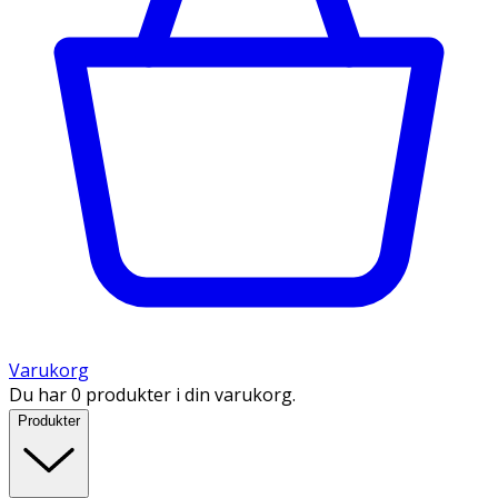
Varukorg
Du har 0 produkter i din varukorg.
Produkter