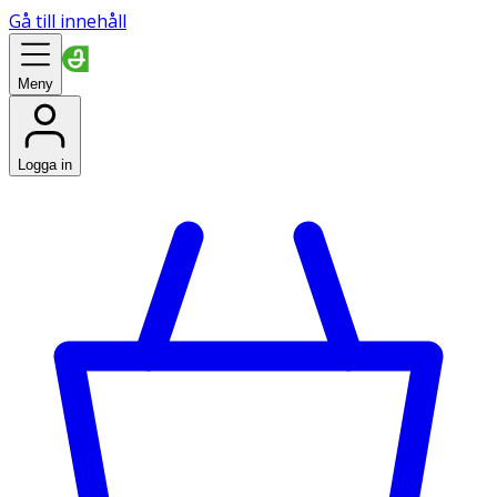
Gå till innehåll
Meny
Logga in