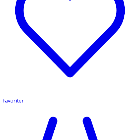
Favoriter