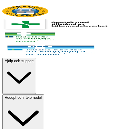
Hjälp och support
Recept och läkemedel