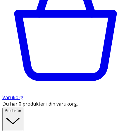
Varukorg
Du har 0 produkter i din varukorg.
Produkter