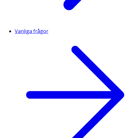
Vanliga frågor