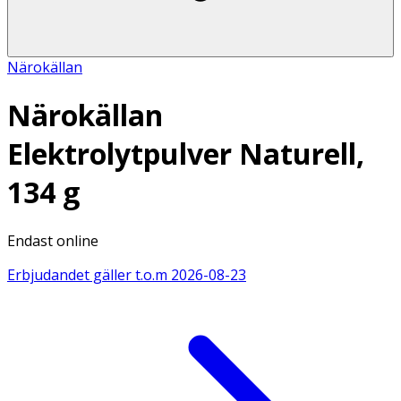
Närokällan
Närokällan
Elektrolytpulver Naturell,
134 g
Endast online
Erbjudandet gäller t.o.m
2026-08-23