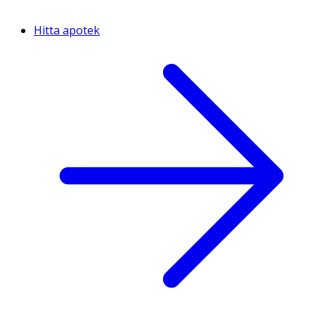
Hitta apotek