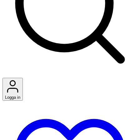
Logga in