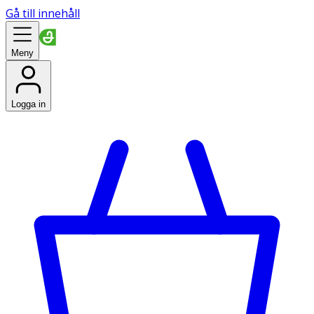
Gå till innehåll
Meny
Logga in