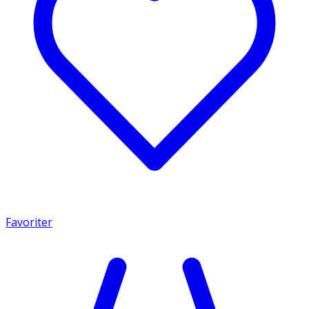
Favoriter