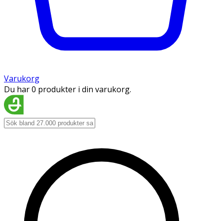
Varukorg
Du har 0 produkter i din varukorg.