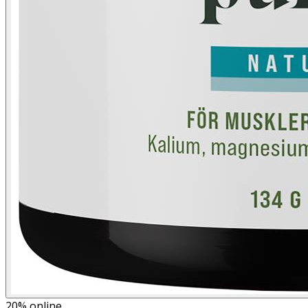
20%
online