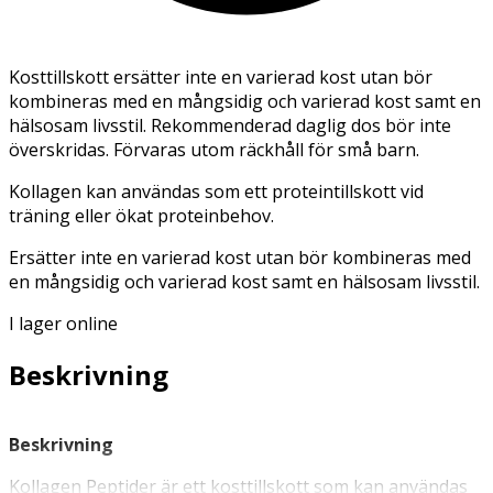
Kosttillskott ersätter inte en varierad kost utan bör
kombineras med en mångsidig och varierad kost samt en
hälsosam livsstil. Rekommenderad daglig dos bör inte
överskridas. Förvaras utom räckhåll för små barn.
Kollagen kan användas som ett proteintillskott vid
träning eller ökat proteinbehov.
Ersätter inte en varierad kost utan bör kombineras med
en mångsidig och varierad kost samt en hälsosam livsstil.
I lager online
Beskrivning
Beskrivning
Kollagen Peptider är ett kosttillskott som kan användas