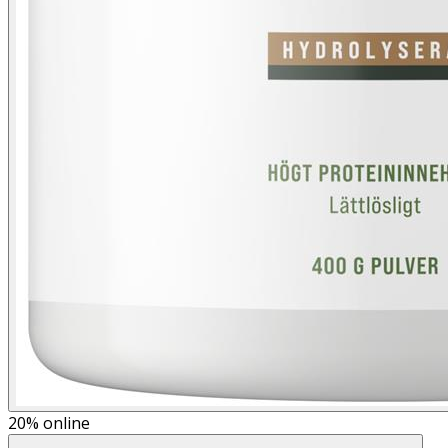
20%
online