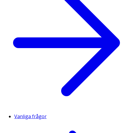
Vanliga frågor