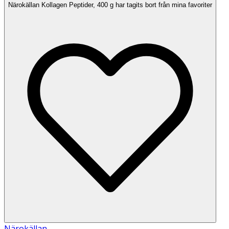
Närokällan Kollagen Peptider, 400 g har tagits bort från mina favoriter
Närokällan