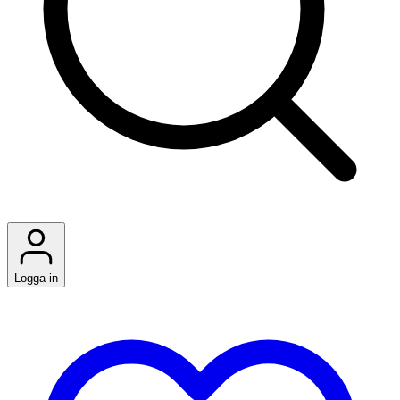
Logga in