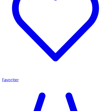
Favoriter