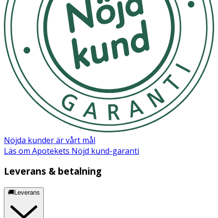
Nöjda kunder är vårt mål
Läs om Apotekets Nöjd kund-garanti
Leverans & betalning
🚚Leverans