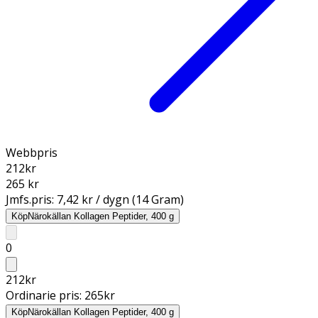
Webbpris
212
kr
265 kr
Jmfs.pris:
7,42 kr / dygn (14 Gram)
Köp
Närokällan Kollagen Peptider, 400 g
0
212
kr
Ordinarie pris:
265
kr
Köp
Närokällan Kollagen Peptider, 400 g