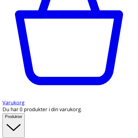
Varukorg
Du har 0 produkter i din varukorg.
Produkter