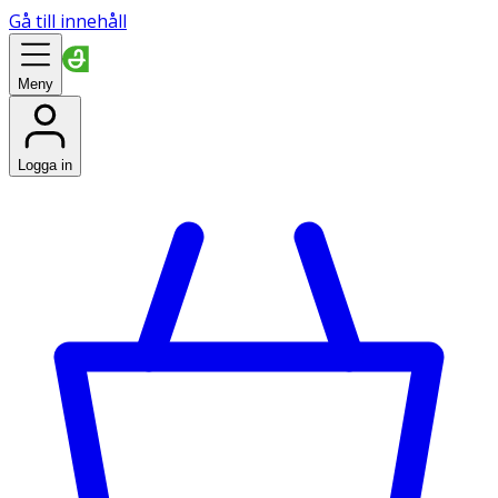
Gå till innehåll
Meny
Logga in