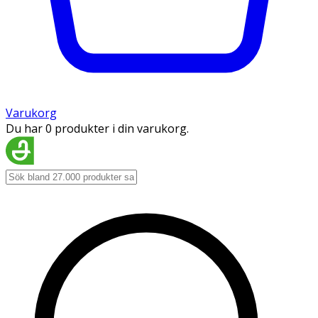
Varukorg
Du har 0 produkter i din varukorg.