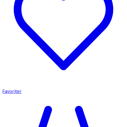
Favoriter