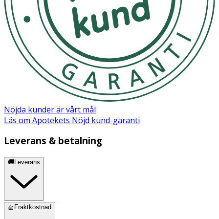
Nöjda kunder är vårt mål
Läs om Apotekets Nöjd kund-garanti
Leverans & betalning
🚚Leverans
🧺Fraktkostnad