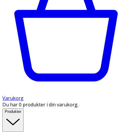
Varukorg
Du har 0 produkter i din varukorg.
Produkter