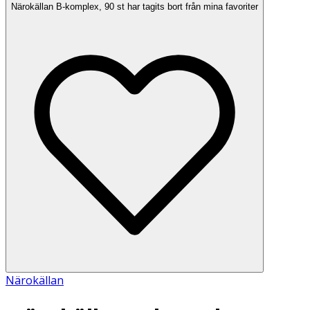
Närokällan B-komplex, 90 st har tagits bort från mina favoriter
Närokällan