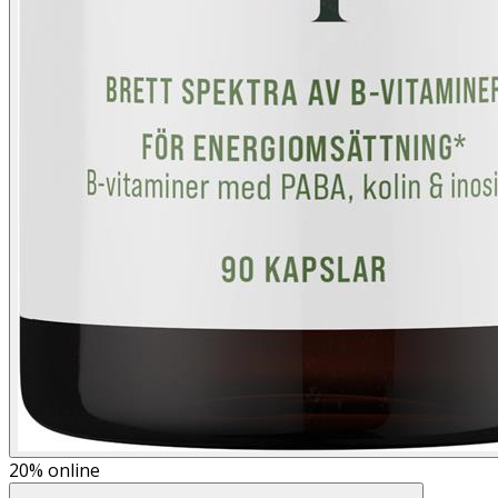
20%
online