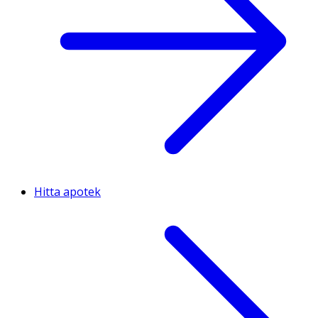
Hitta apotek