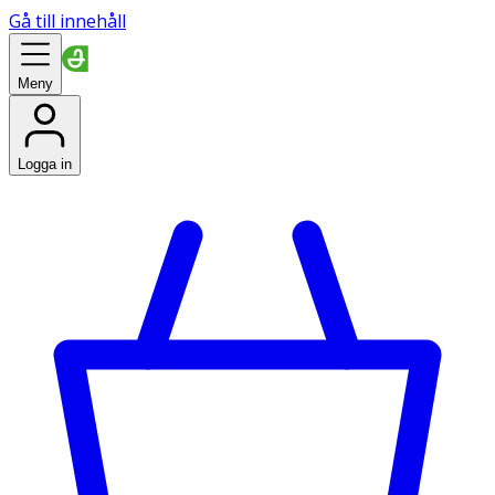
Gå till innehåll
Meny
Logga in