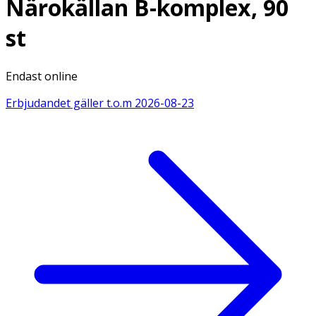
Närokällan B-komplex, 90
st
Endast online
Erbjudandet gäller t.o.m
2026-08-23