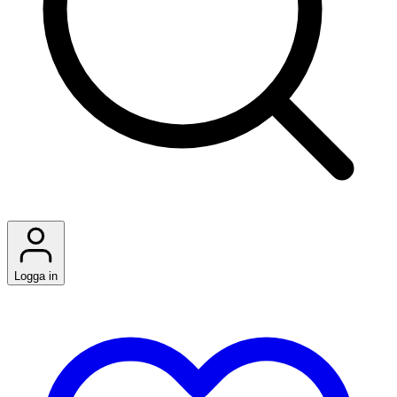
Logga in