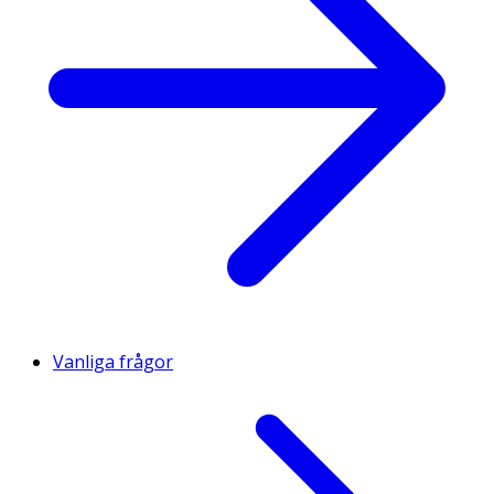
Vanliga frågor