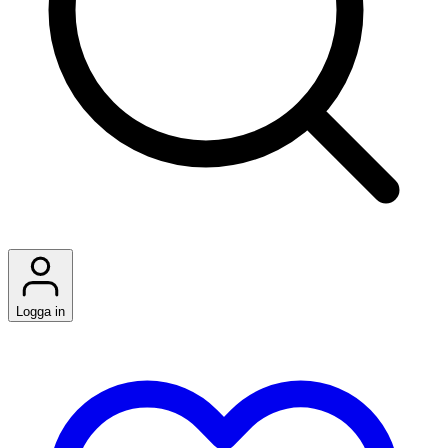
Logga in