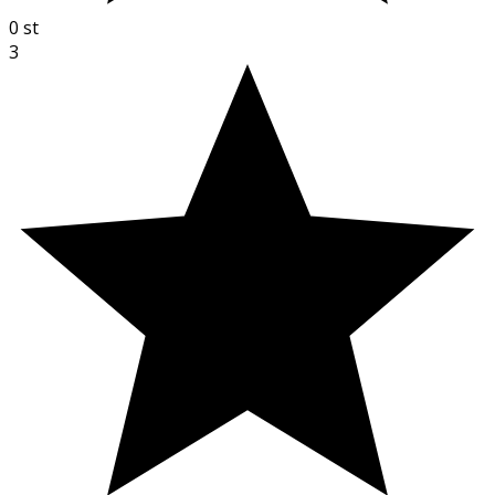
0
st
3