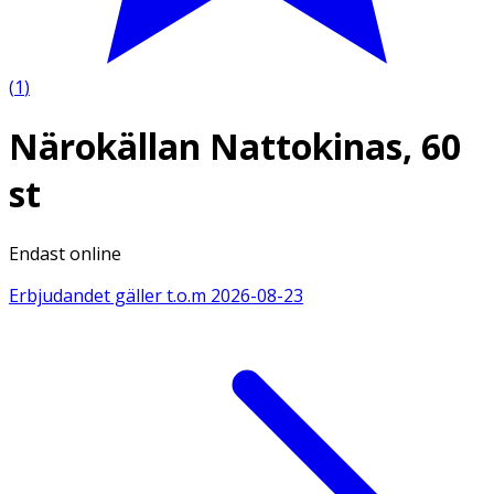
(
1
)
Närokällan Nattokinas, 60
st
Endast online
Erbjudandet gäller t.o.m
2026-08-23