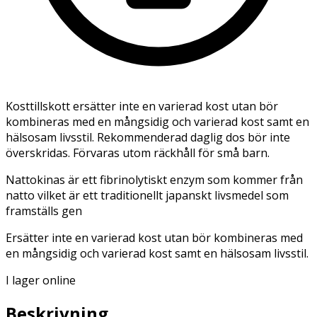
Kosttillskott ersätter inte en varierad kost utan bör
kombineras med en mångsidig och varierad kost samt en
hälsosam livsstil. Rekommenderad daglig dos bör inte
överskridas. Förvaras utom räckhåll för små barn.
Nattokinas är ett fibrinolytiskt enzym som kommer från
natto vilket är ett traditionellt japanskt livsmedel som
framställs gen
Ersätter inte en varierad kost utan bör kombineras med
en mångsidig och varierad kost samt en hälsosam livsstil.
I lager online
Beskrivning