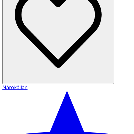
Närokällan