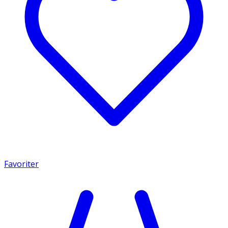
Favoriter