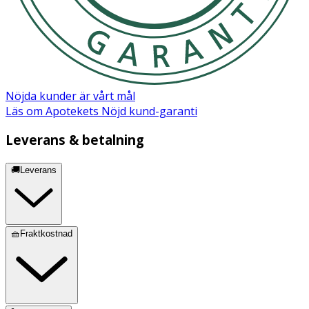
Nöjda kunder är vårt mål
Läs om Apotekets Nöjd kund-garanti
Leverans & betalning
🚚Leverans
🧺Fraktkostnad