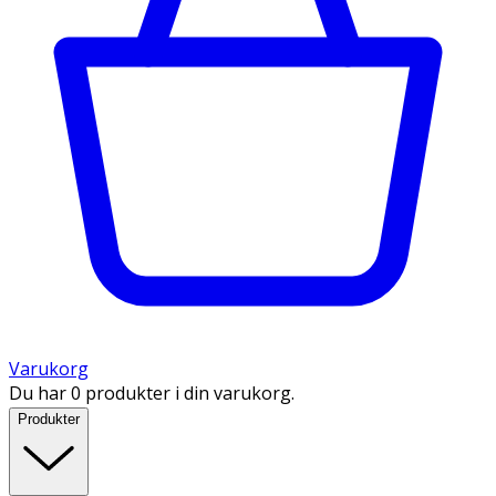
Varukorg
Du har 0 produkter i din varukorg.
Produkter