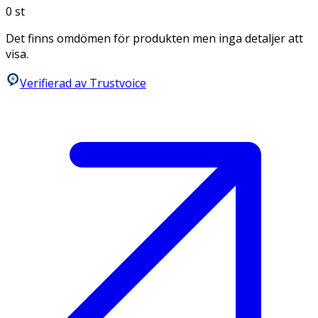
0
st
Det finns omdömen för produkten men inga detaljer att
visa.
Verifierad av Trustvoice