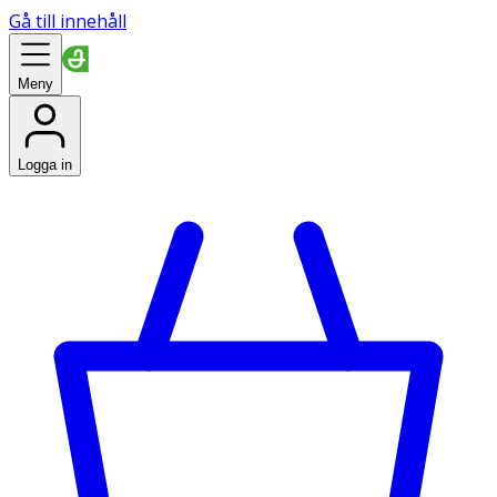
Gå till innehåll
Meny
Logga in