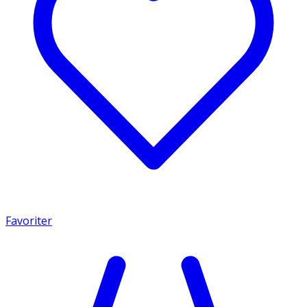
Favoriter