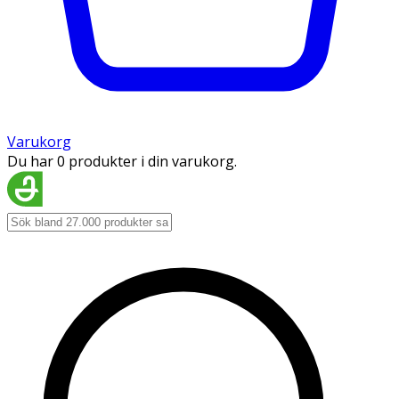
Varukorg
Du har 0 produkter i din varukorg.