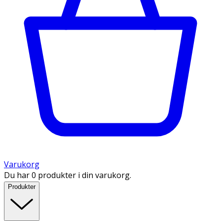
Varukorg
Du har 0 produkter i din varukorg.
Produkter