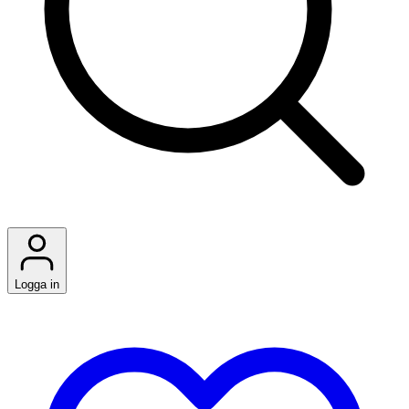
Logga in