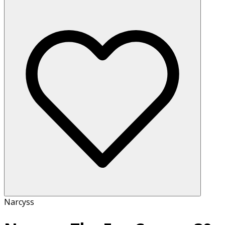
Narcyss