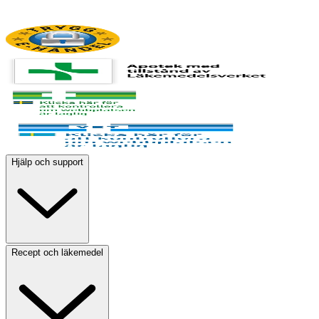
Hjälp och support
Recept och läkemedel