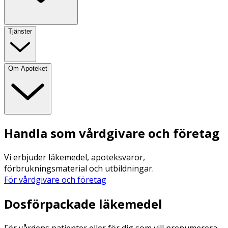
Tjänster
Om Apoteket
Handla som vårdgivare och företag
Vi erbjuder läkemedel, apoteksvaror,
förbrukningsmaterial och utbildningar.
För vårdgivare och företag
Dosförpackade läkemedel
För vårdens patienter eller för dig som vill prenumerera