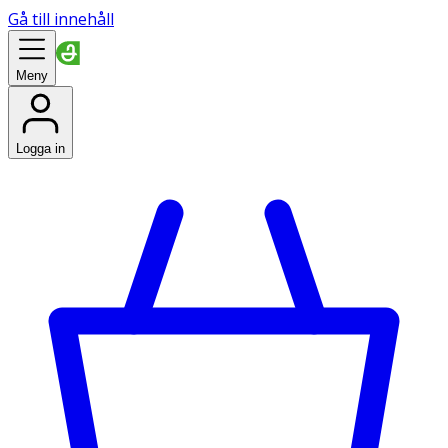
Gå till innehåll
Meny
Logga in