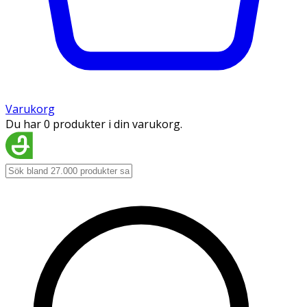
Varukorg
Du har 0 produkter i din varukorg.