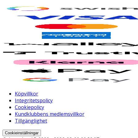
Köpvillkor
Integritetspolicy
Cookiepolicy
Kundklubbens medlemsvillkor
Tillgänglighet
Cookieinställningar