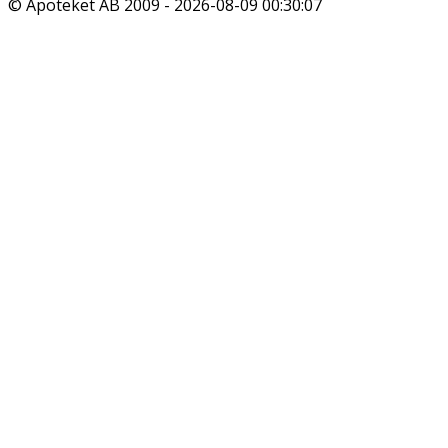
© Apoteket AB 2009 -
2026-08-09 00:30:07