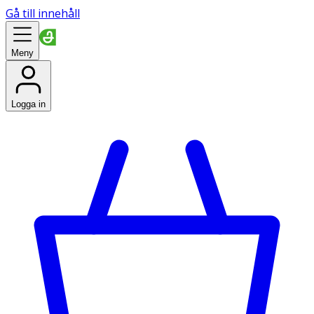
Gå till innehåll
Meny
Logga in