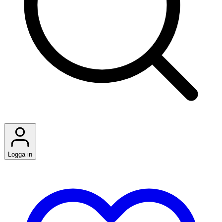
Logga in