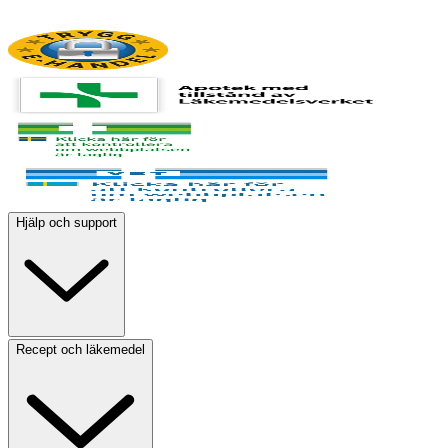
Hjälp och support
Recept och läkemedel