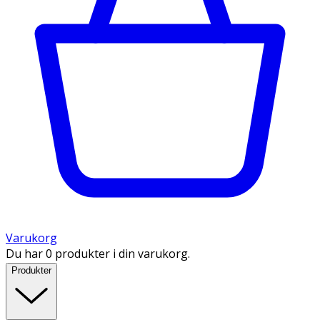
Varukorg
Du har 0 produkter i din varukorg.
Produkter