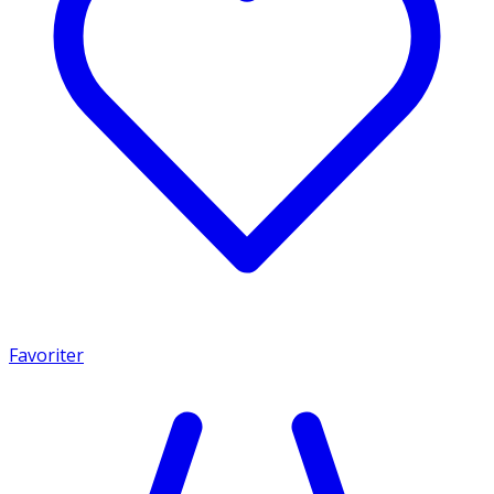
Favoriter