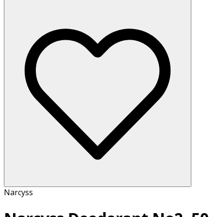
Narcyss