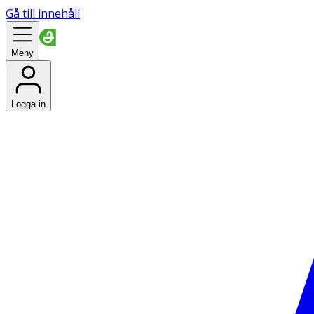
Gå till innehåll
Meny
Logga in