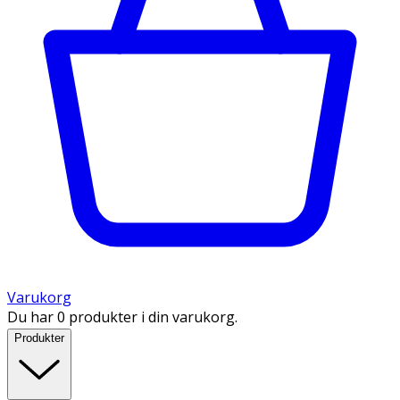
Varukorg
Du har 0 produkter i din varukorg.
Produkter