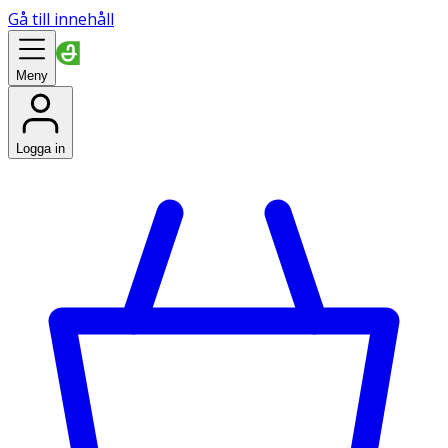
Gå till innehåll
Meny
Logga in