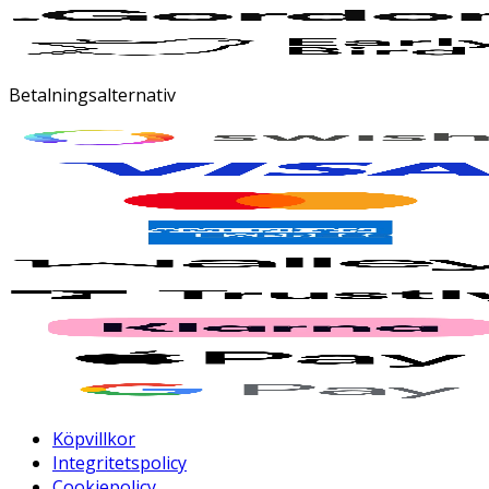
Betalningsalternativ
Köpvillkor
Integritetspolicy
Cookiepolicy