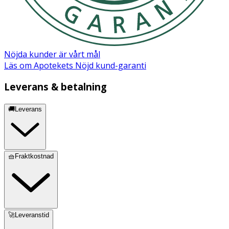
Nöjda kunder är vårt mål
Läs om Apotekets Nöjd kund-garanti
Leverans & betalning
🚚Leverans
🧺Fraktkostnad
🚀Leveranstid