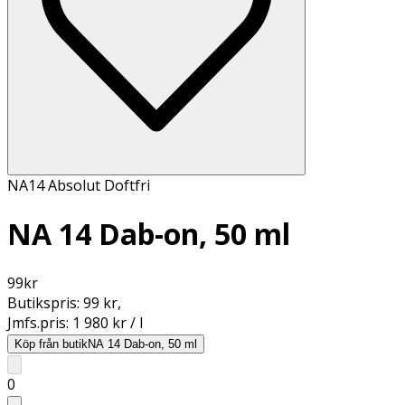
NA14 Absolut Doftfri
NA 14 Dab-on, 50 ml
99
kr
Butikspris:
99 kr
,
Jmfs.pris:
1 980 kr / l
Köp från butik
NA 14 Dab-on, 50 ml
0