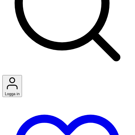
Logga in