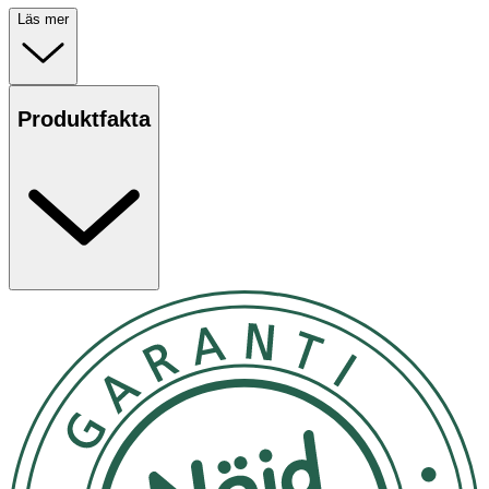
Läs mer
Produktfakta