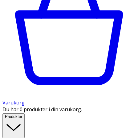
Varukorg
Du har 0 produkter i din varukorg.
Produkter