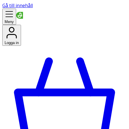
Gå till innehåll
Meny
Logga in