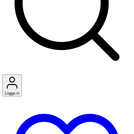
Logga in