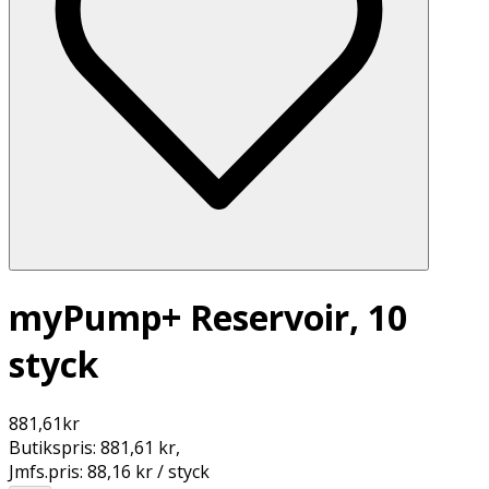
myPump+ Reservoir, 10
styck
881,61
kr
Butikspris:
881,61 kr
,
Jmfs.pris:
88,16 kr / styck