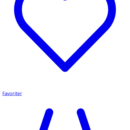
Favoriter