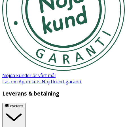
Nöjda kunder är vårt mål
Läs om Apotekets Nöjd kund-garanti
Leverans & betalning
🚚Leverans