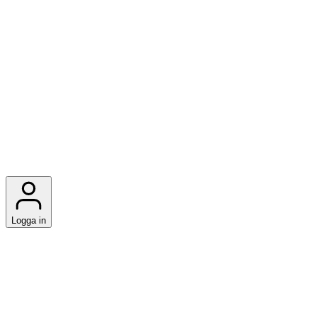
Logga in