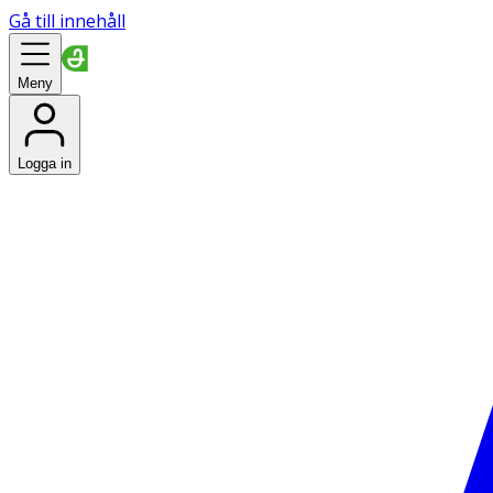
Gå till innehåll
Meny
Logga in