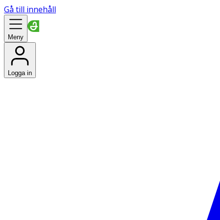
Gå till innehåll
Meny
Logga in