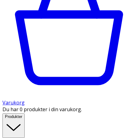
Varukorg
Du har 0 produkter i din varukorg.
Produkter