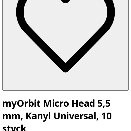
myOrbit Micro Head 5,5
mm, Kanyl Universal, 10
styck