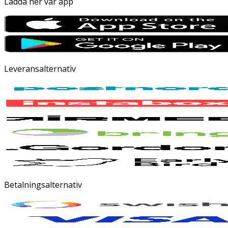
Ladda ner vår app
Leveransalternativ
Betalningsalternativ