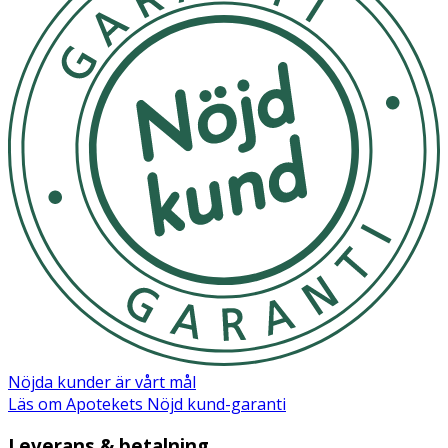
Nöjda kunder är vårt mål
Läs om Apotekets Nöjd kund-garanti
Leverans & betalning