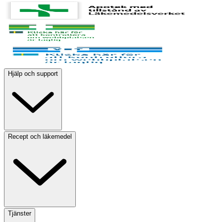
Hjälp och support
Recept och läkemedel
Tjänster