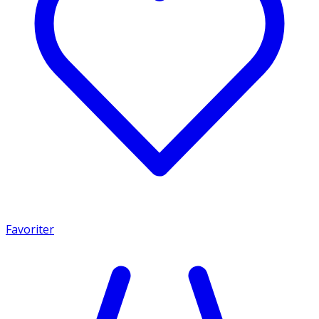
Favoriter