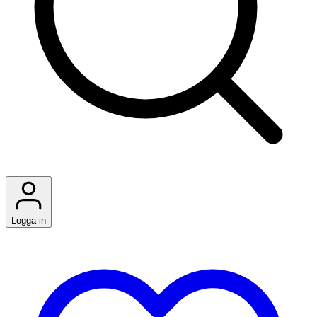
Logga in