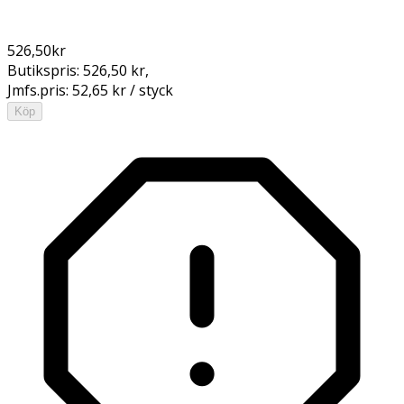
526,50
kr
Butikspris:
526,50 kr
,
Jmfs.pris:
52,65 kr / styck
Köp