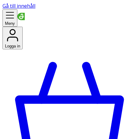
Gå till innehåll
Meny
Logga in