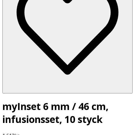
myInset 6 mm / 46 cm,
infusionsset, 10 styck