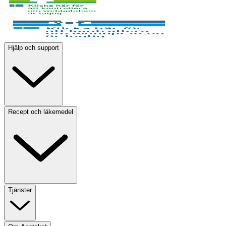
Hjälp och support
Recept och läkemedel
Tjänster