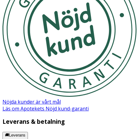
Nöjda kunder är vårt mål
Läs om Apotekets Nöjd kund-garanti
Leverans & betalning
🚚Leverans