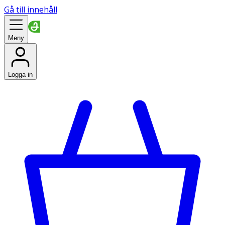
Gå till innehåll
Meny
Logga in