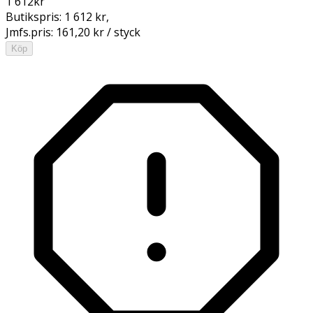
1 612
kr
Butikspris:
1 612 kr
,
Jmfs.pris:
161,20 kr / styck
Köp