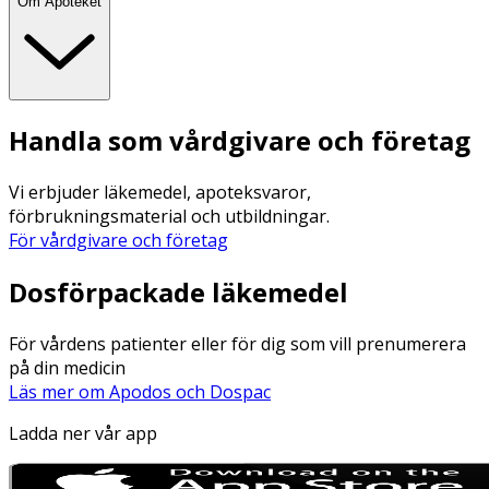
Om Apoteket
Handla som vårdgivare och företag
Vi erbjuder läkemedel, apoteksvaror,
förbrukningsmaterial och utbildningar.
För vårdgivare och företag
Dosförpackade läkemedel
För vårdens patienter eller för dig som vill prenumerera
på din medicin
Läs mer om Apodos och Dospac
Ladda ner vår app