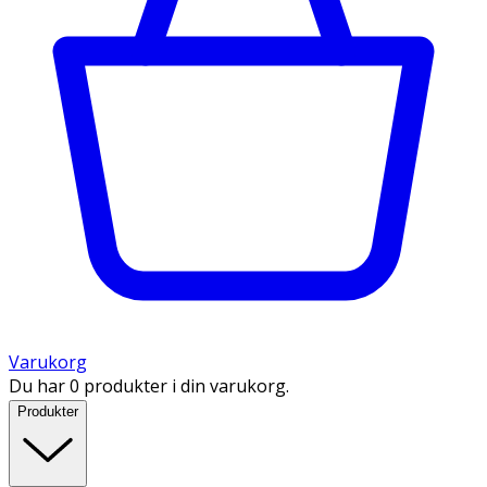
Varukorg
Du har 0 produkter i din varukorg.
Produkter