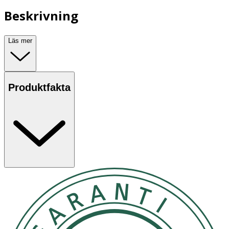
Beskrivning
Läs mer
Produktfakta