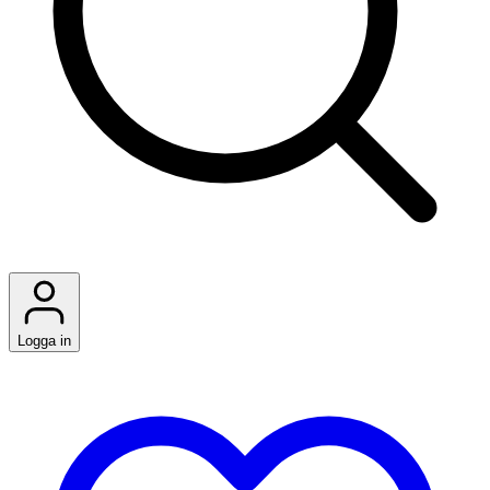
Logga in