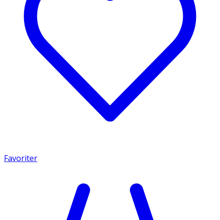
Favoriter