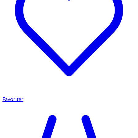
Favoriter