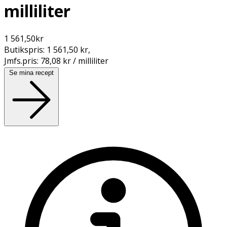
milliliter
1 561,50
kr
Butikspris:
1 561,50 kr
,
Jmfs.pris:
78,08 kr / milliliter
Se mina recept