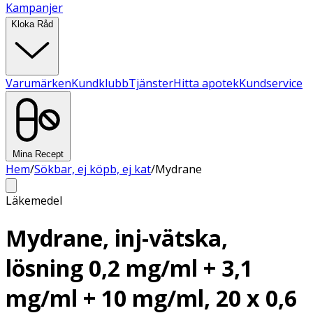
Kampanjer
Kloka Råd
Varumärken
Kundklubb
Tjänster
Hitta apotek
Kundservice
Mina Recept
Hem
/
Sökbar, ej köpb, ej kat
/
Mydrane
Läkemedel
Mydrane, inj-vätska,
lösning 0,2 mg/ml + 3,1
mg/ml + 10 mg/ml, 20 x 0,6