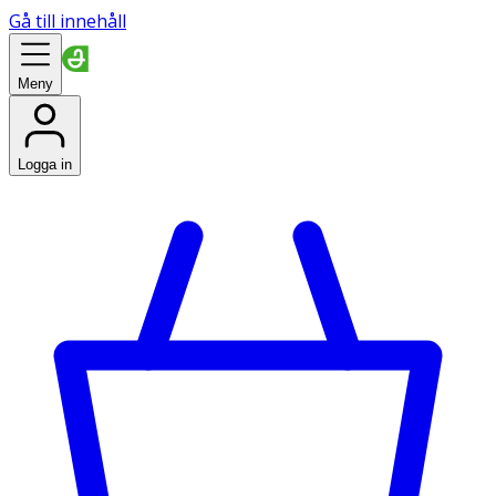
Gå till innehåll
Meny
Logga in