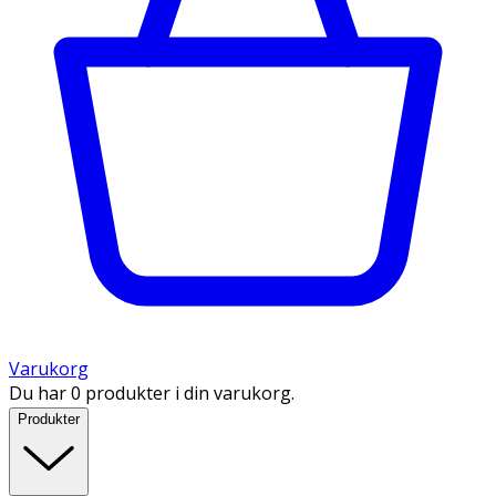
Varukorg
Du har 0 produkter i din varukorg.
Produkter