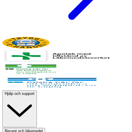
Hjälp och support
Recept och läkemedel