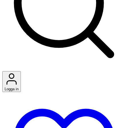
Logga in