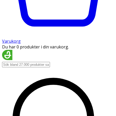
Varukorg
Du har 0 produkter i din varukorg.