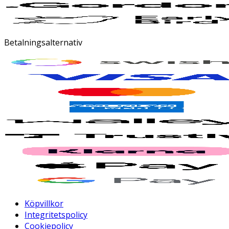
Betalningsalternativ
Köpvillkor
Integritetspolicy
Cookiepolicy