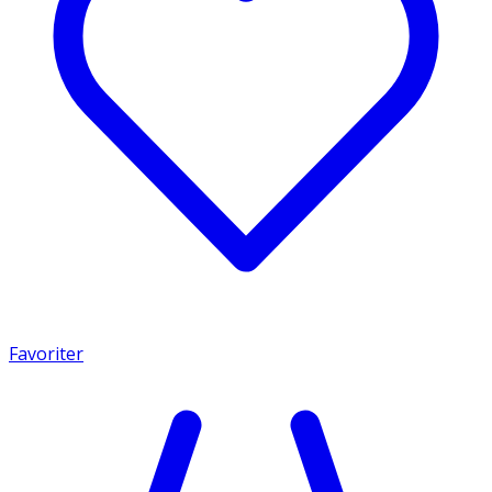
Favoriter