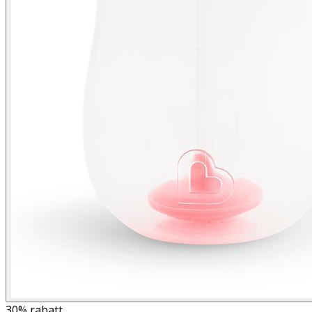
30%
rabatt