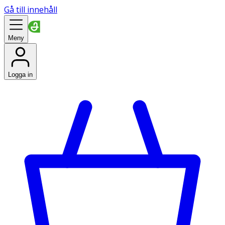
Gå till innehåll
Meny
Logga in