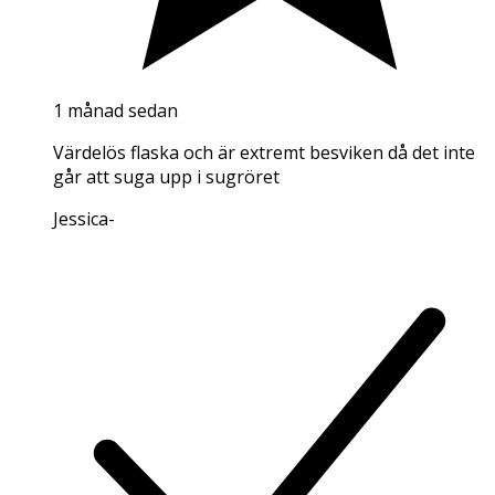
1 månad sedan
Värdelös flaska och är extremt besviken då det inte
går att suga upp i sugröret
Jessica
-