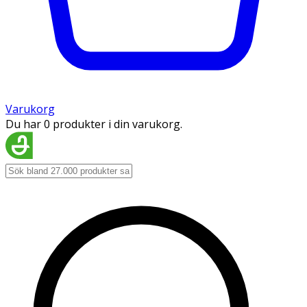
Varukorg
Du har 0 produkter i din varukorg.