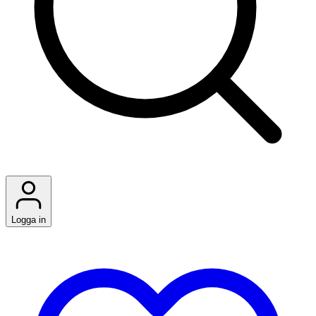
Logga in