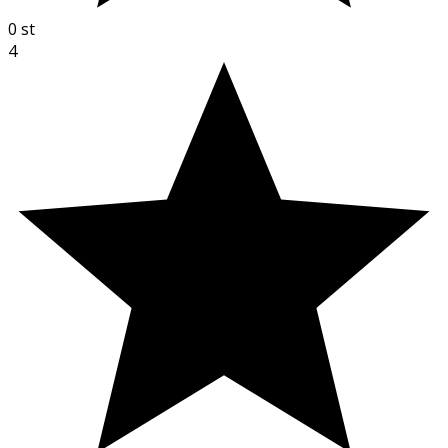
0
st
4