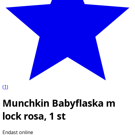
(
1
)
Munchkin Babyflaska m
lock rosa, 1 st
Endast online