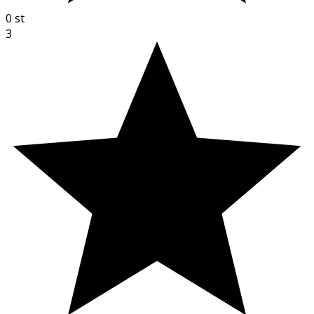
0
st
3