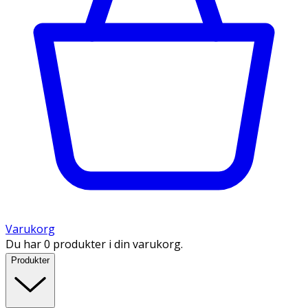
Varukorg
Du har 0 produkter i din varukorg.
Produkter