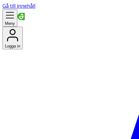
Gå till innehåll
Meny
Logga in