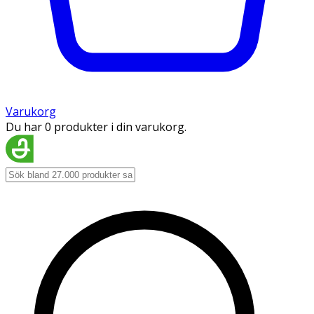
Varukorg
Du har 0 produkter i din varukorg.