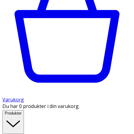
Varukorg
Du har 0 produkter i din varukorg.
Produkter