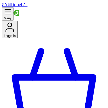
Gå till innehåll
Meny
Logga in