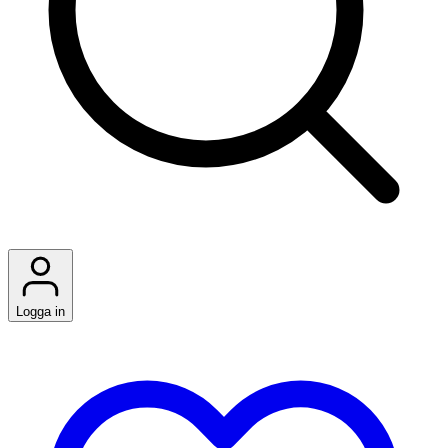
Logga in