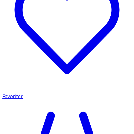
Favoriter