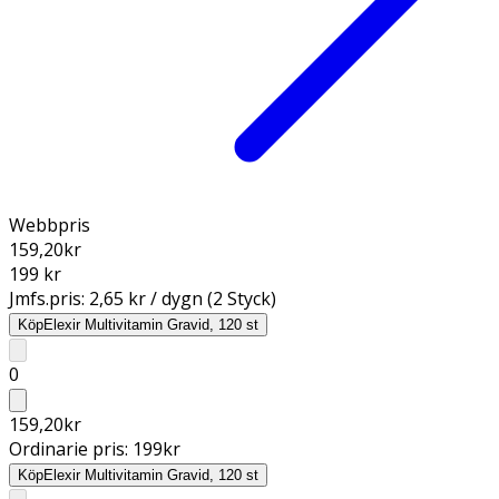
Webbpris
159,20
kr
199 kr
Jmfs.pris:
2,65 kr / dygn (2 Styck)
Köp
Elexir Multivitamin Gravid, 120 st
0
159,20
kr
Ordinarie pris:
199
kr
Köp
Elexir Multivitamin Gravid, 120 st