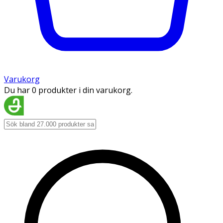
Varukorg
Du har 0 produkter i din varukorg.