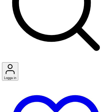
Logga in