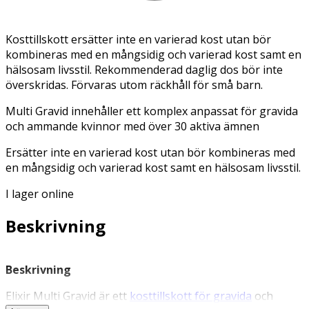
Kosttillskott ersätter inte en varierad kost utan bör
kombineras med en mångsidig och varierad kost samt en
hälsosam livsstil. Rekommenderad daglig dos bör inte
överskridas. Förvaras utom räckhåll för små barn.
Multi Gravid innehåller ett komplex anpassat för gravida
och ammande kvinnor med över 30 aktiva ämnen
Ersätter inte en varierad kost utan bör kombineras med
en mångsidig och varierad kost samt en hälsosam livsstil.
I lager online
Beskrivning
Beskrivning
Elixir Multi Gravid är ett
kosttillskott för gravida
och