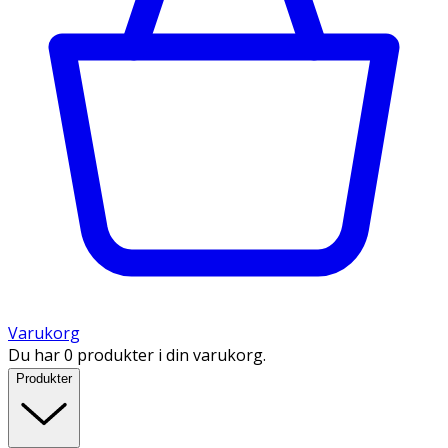
Varukorg
Du har 0 produkter i din varukorg.
Produkter