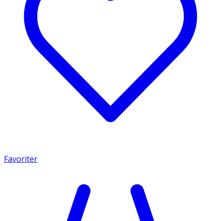
Favoriter