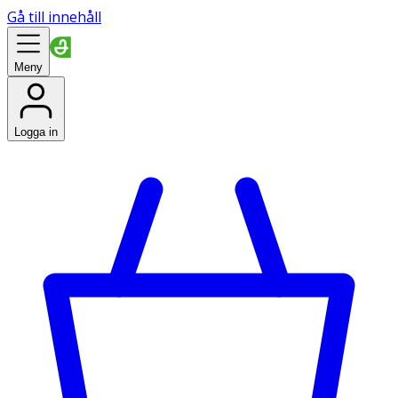
Gå till innehåll
Meny
Logga in