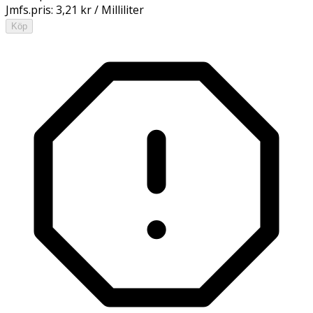
Jmfs.pris:
3,21 kr / Milliliter
Köp