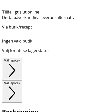
Tillfälligt slut online
Detta påverkar dina leveransalternativ.
Via butik/recept
Ingen vald butik
Välj för att se lagerstatus
Välj apotek
Välj apotek
Beskrivning