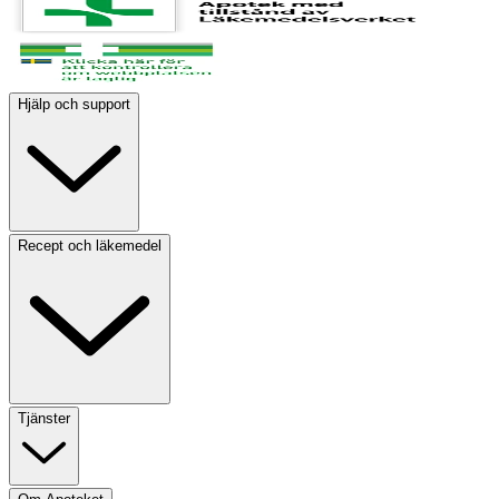
Hjälp och support
Recept och läkemedel
Tjänster