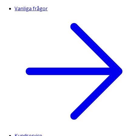
Vanliga frågor
Kundservice