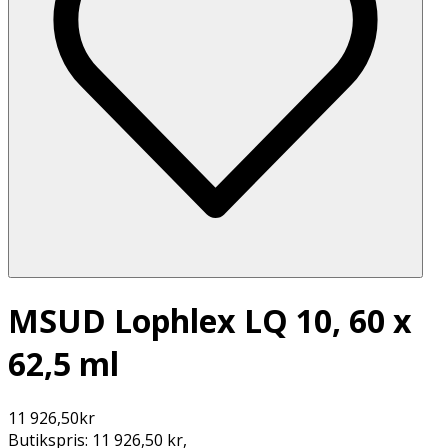
MSUD Lophlex LQ 10, 60 x
62,5 ml
11 926,50
kr
Butikspris:
11 926,50 kr
,