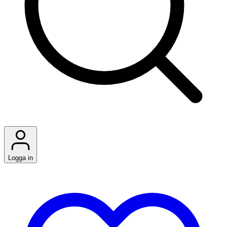
Logga in