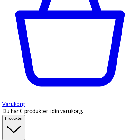
Varukorg
Du har 0 produkter i din varukorg.
Produkter