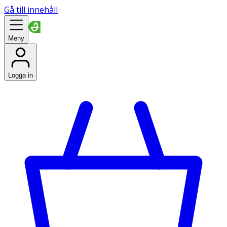
Gå till innehåll
Meny
Logga in