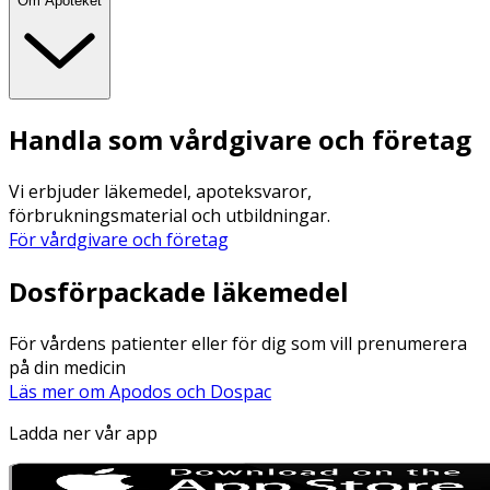
Om Apoteket
Handla som vårdgivare och företag
Vi erbjuder läkemedel, apoteksvaror,
förbrukningsmaterial och utbildningar.
För vårdgivare och företag
Dosförpackade läkemedel
För vårdens patienter eller för dig som vill prenumerera
på din medicin
Läs mer om Apodos och Dospac
Ladda ner vår app