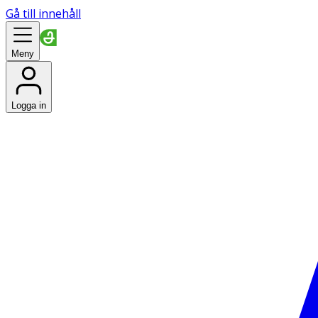
Gå till innehåll
Meny
Logga in