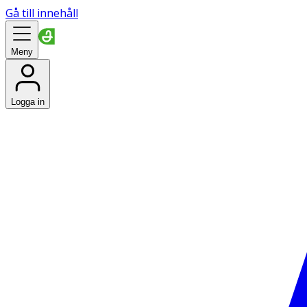
Gå till innehåll
Meny
Logga in