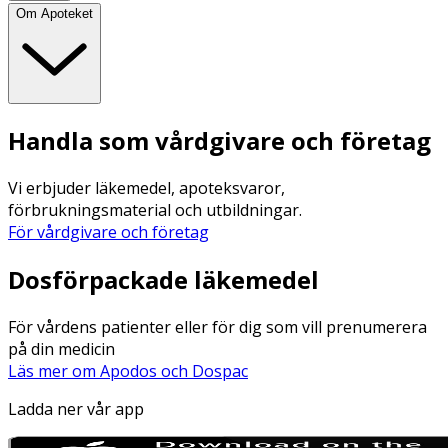
Om Apoteket
Handla som vårdgivare och företag
Vi erbjuder läkemedel, apoteksvaror,
förbrukningsmaterial och utbildningar.
För vårdgivare och företag
Dosförpackade läkemedel
För vårdens patienter eller för dig som vill prenumerera
på din medicin
Läs mer om Apodos och Dospac
Ladda ner vår app