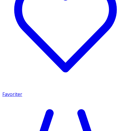
Favoriter