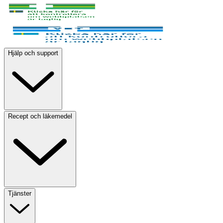
Hjälp och support
Recept och läkemedel
Tjänster