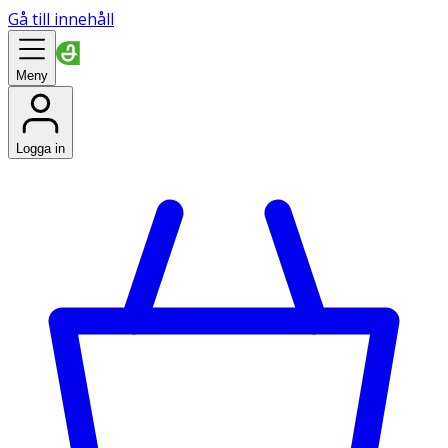
Gå till innehåll
Meny
Logga in