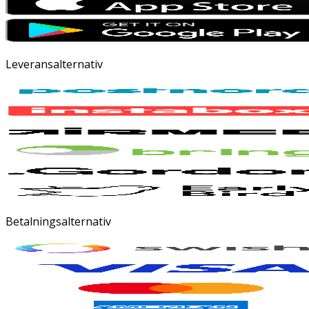
Leveransalternativ
Betalningsalternativ