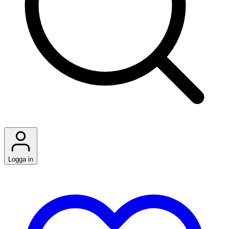
Logga in