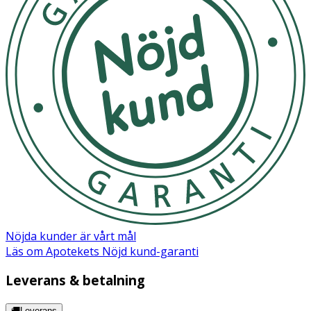
Nöjda kunder är vårt mål
Läs om Apotekets Nöjd kund-garanti
Leverans & betalning
🚚Leverans