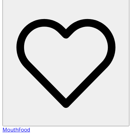
MouthFood