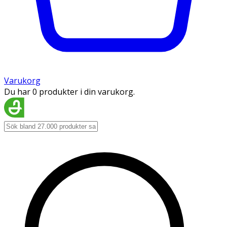
Varukorg
Du har 0 produkter i din varukorg.