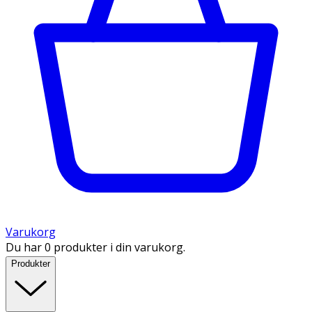
Varukorg
Du har 0 produkter i din varukorg.
Produkter