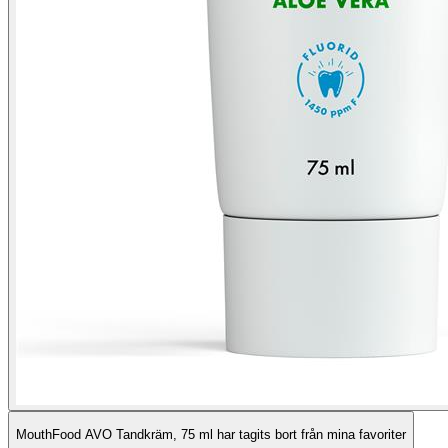
MouthFood AVO Tandkräm, 75 ml har tagits bort från mina favoriter