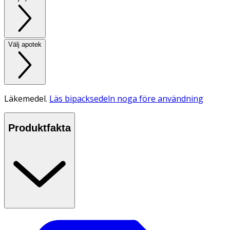
Välj apotek
Läkemedel.
Läs bipacksedeln noga före användning
Produktfakta