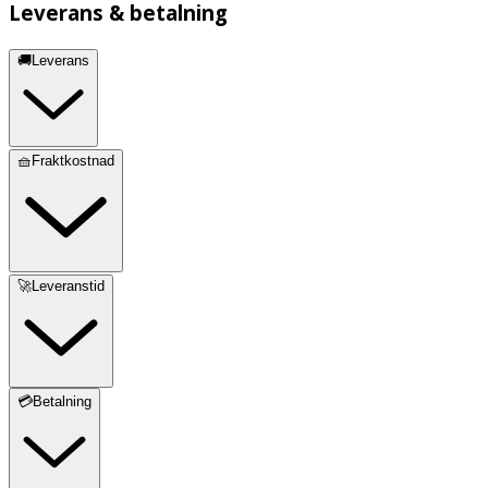
Leverans & betalning
🚚Leverans
🧺Fraktkostnad
🚀Leveranstid
💳Betalning