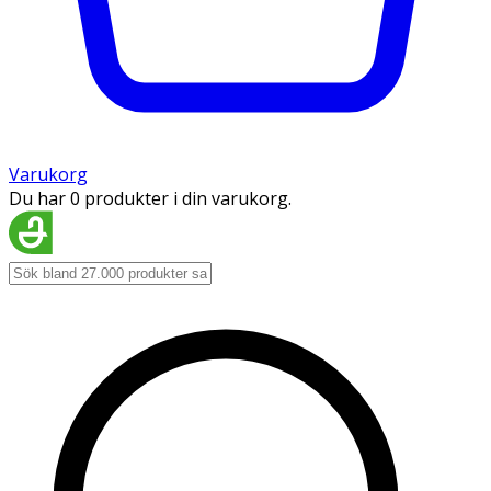
Varukorg
Du har 0 produkter i din varukorg.