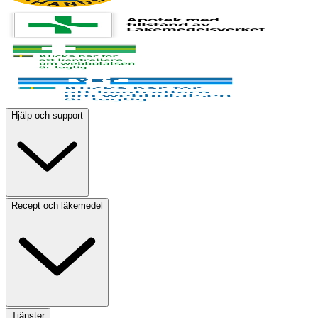
Hjälp och support
Recept och läkemedel
Tjänster