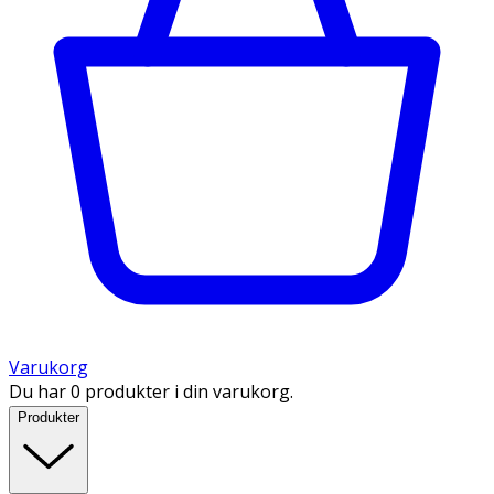
Varukorg
Du har 0 produkter i din varukorg.
Produkter