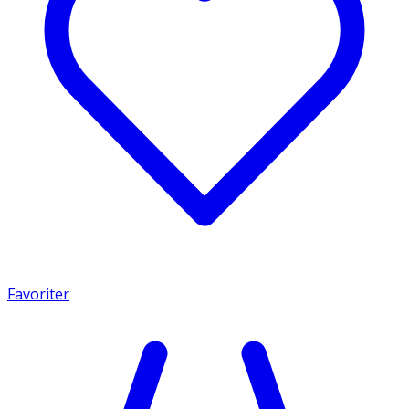
Favoriter