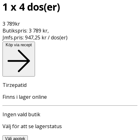
1 x 4 dos(er)
3 789
kr
Butikspris:
3 789 kr
,
Jmfs.pris:
947,25 kr / dos(er)
Köp via recept
Tirzepatid
Finns i lager online
Ingen vald butik
Välj för att se lagerstatus
Välj apotek