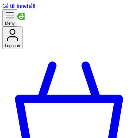
Gå till innehåll
Meny
Logga in