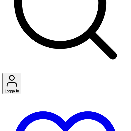
Logga in