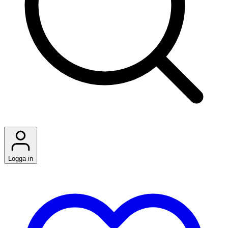
Logga in