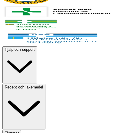
Hjälp och support
Recept och läkemedel