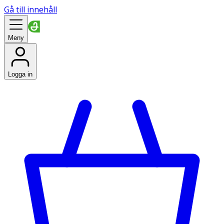
Gå till innehåll
Meny
Logga in