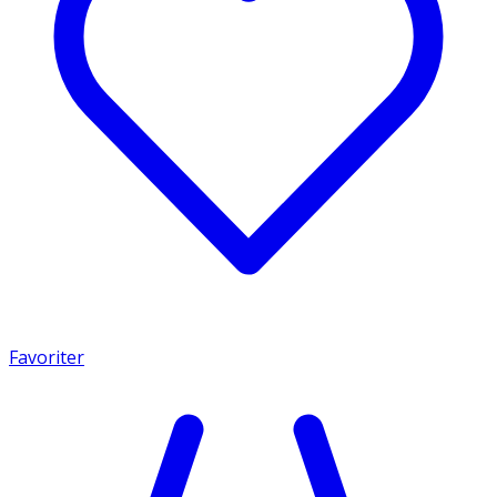
Favoriter