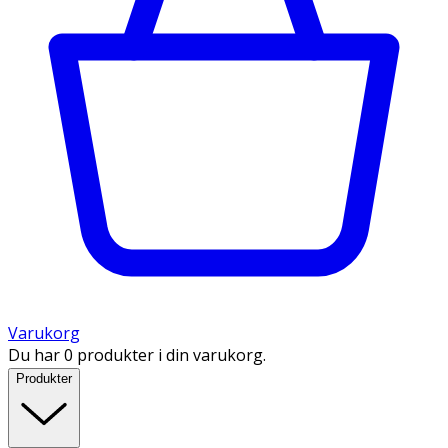
Varukorg
Du har 0 produkter i din varukorg.
Produkter