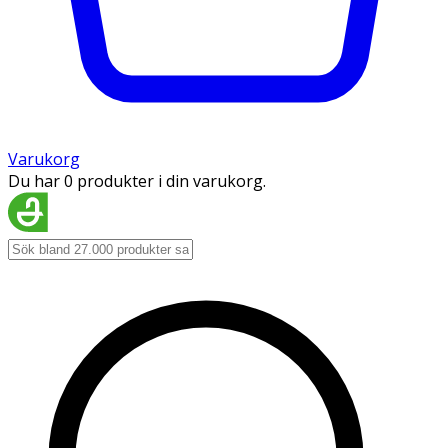
Varukorg
Du har 0 produkter i din varukorg.