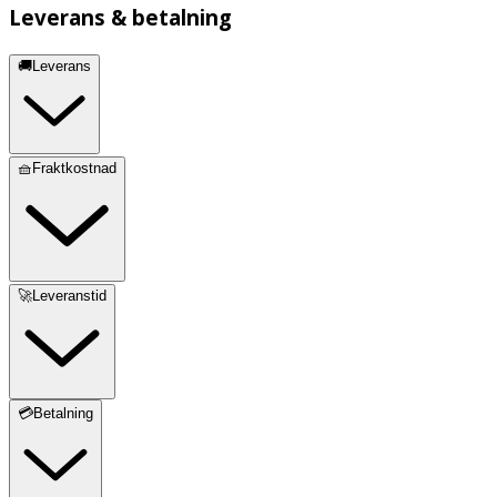
Leverans & betalning
🚚Leverans
🧺Fraktkostnad
🚀Leveranstid
💳Betalning