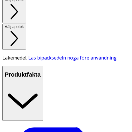
Välj apotek
Läkemedel.
Läs bipacksedeln noga före användning
Produktfakta