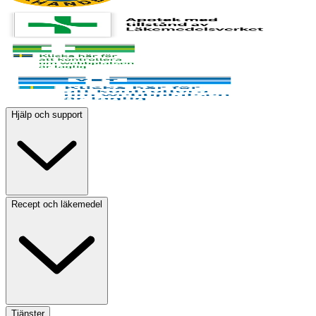
Hjälp och support
Recept och läkemedel
Tjänster