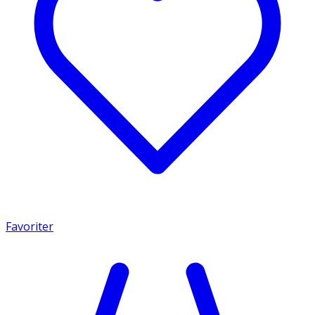
Favoriter