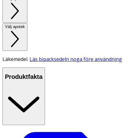
Välj apotek
Läkemedel.
Läs bipacksedeln noga före användning
Produktfakta