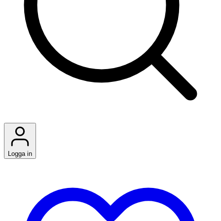
Logga in