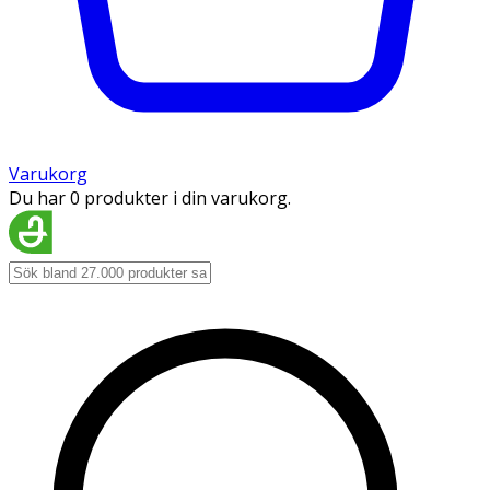
Varukorg
Du har 0 produkter i din varukorg.