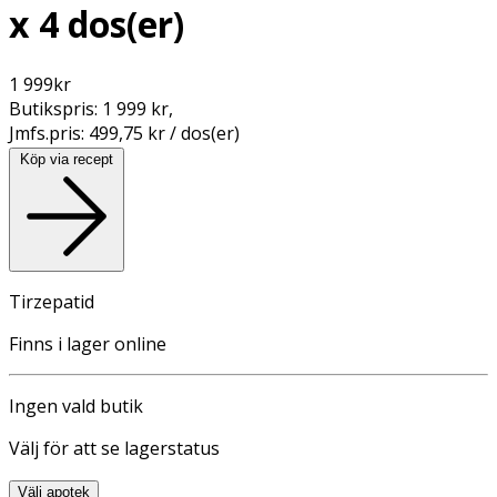
x 4 dos(er)
1 999
kr
Butikspris:
1 999 kr
,
Jmfs.pris:
499,75 kr / dos(er)
Köp via recept
Tirzepatid
Finns i lager online
Ingen vald butik
Välj för att se lagerstatus
Välj apotek