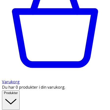
Varukorg
Du har 0 produkter i din varukorg.
Produkter