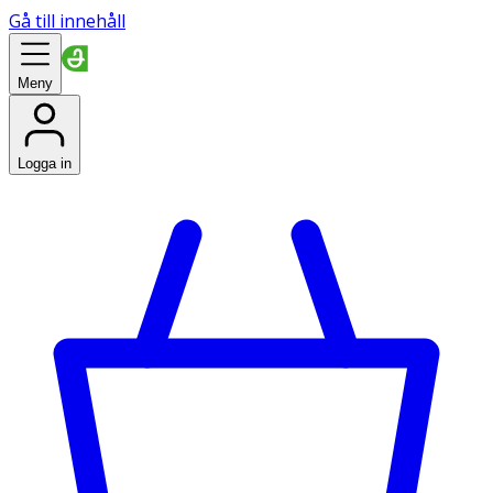
Gå till innehåll
Meny
Logga in