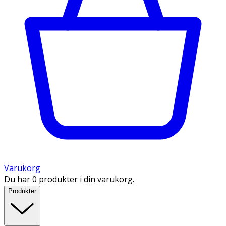
Varukorg
Du har 0 produkter i din varukorg.
Produkter