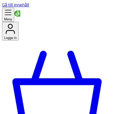
Gå till innehåll
Meny
Logga in