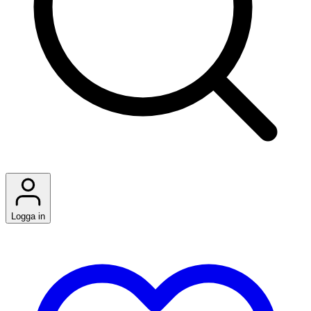
Logga in