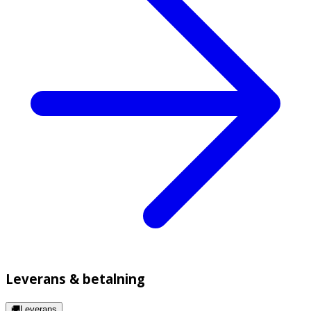
Leverans & betalning
🚚Leverans