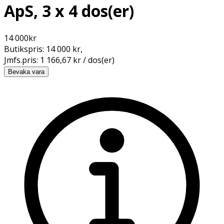
ApS, 3 x 4 dos(er)
14 000
kr
Butikspris:
14 000 kr
,
Jmfs.pris:
1 166,67 kr / dos(er)
Bevaka vara