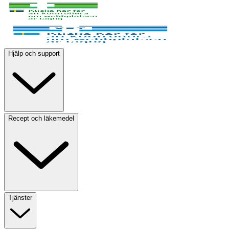
Hjälp och support
Recept och läkemedel
Tjänster