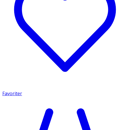
Favoriter