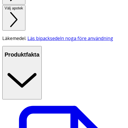
Välj apotek
Läkemedel.
Läs bipacksedeln noga före användning
Produktfakta