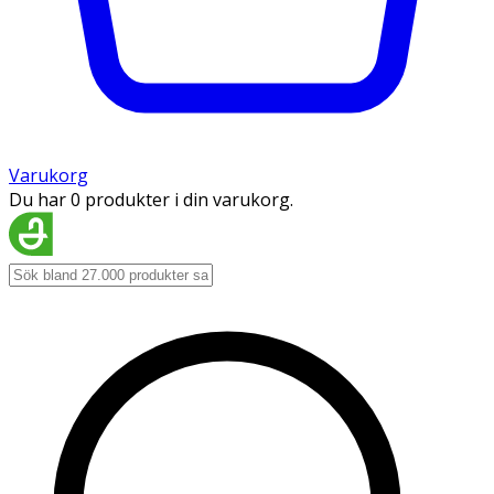
Varukorg
Du har 0 produkter i din varukorg.