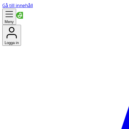
Gå till innehåll
Meny
Logga in