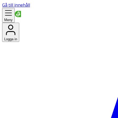
Gå till innehåll
Meny
Logga in