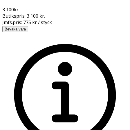
3 100
kr
Butikspris:
3 100 kr
,
Jmfs.pris:
775 kr / styck
Bevaka vara