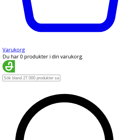
Varukorg
Du har 0 produkter i din varukorg.