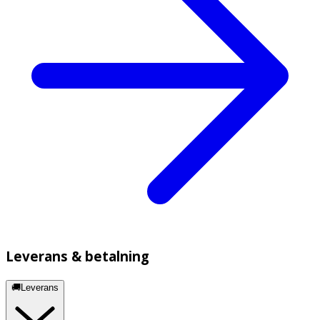
Leverans & betalning
🚚Leverans