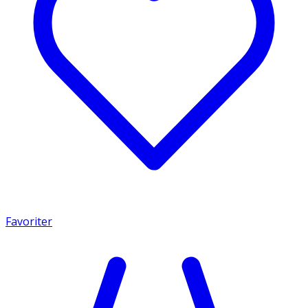
Favoriter