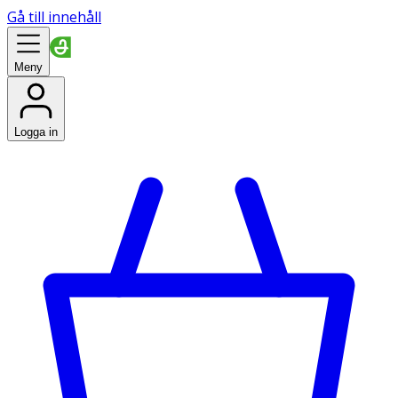
Gå till innehåll
Meny
Logga in