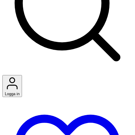
Logga in