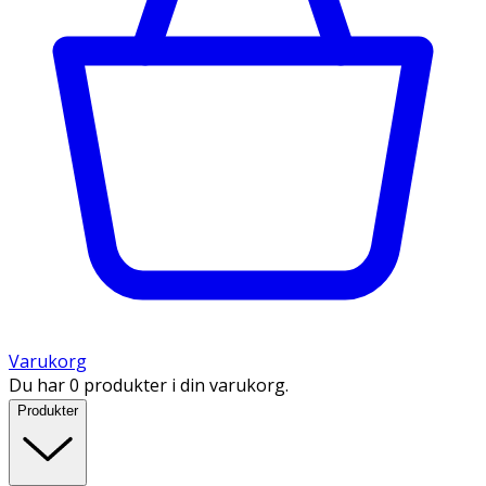
Varukorg
Du har 0 produkter i din varukorg.
Produkter