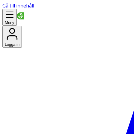
Gå till innehåll
Meny
Logga in