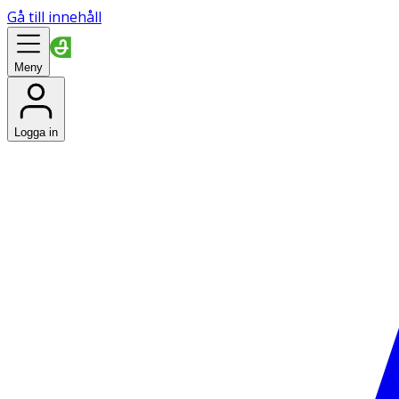
Gå till innehåll
Meny
Logga in