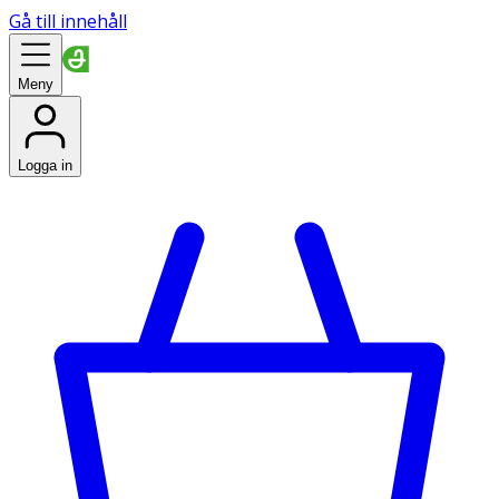
Gå till innehåll
Meny
Logga in