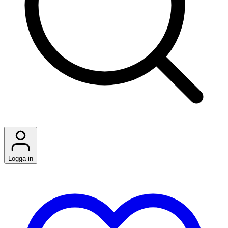
Logga in