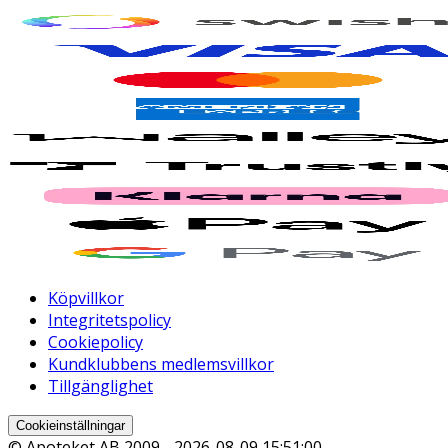
Köpvillkor
Integritetspolicy
Cookiepolicy
Kundklubbens medlemsvillkor
Tillgänglighet
Cookieinställningar
© Apoteket AB 2009 -
2026-08-09 15:51:00