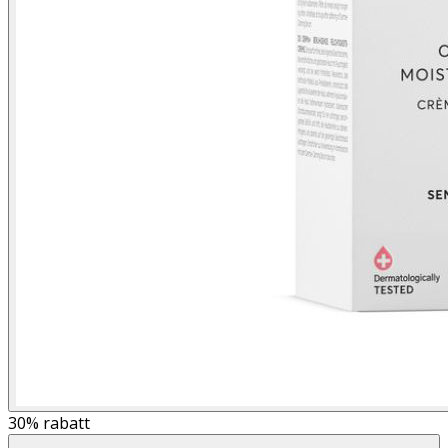
30%
rabatt