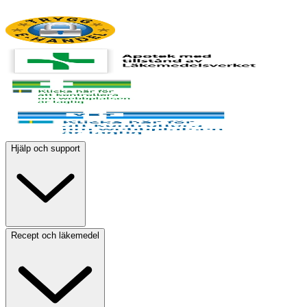
Hjälp och support
Recept och läkemedel