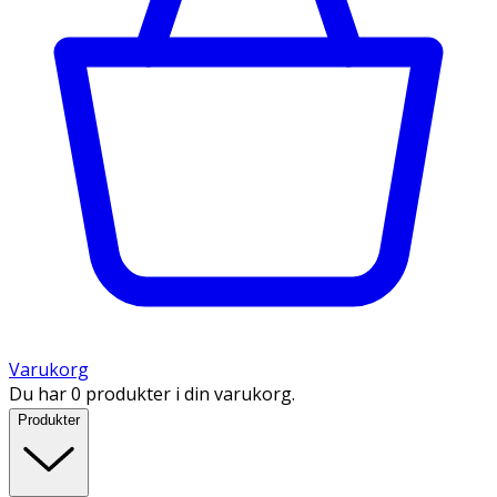
Varukorg
Du har 0 produkter i din varukorg.
Produkter