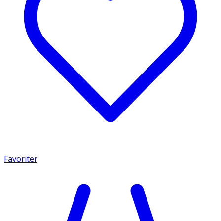
Favoriter