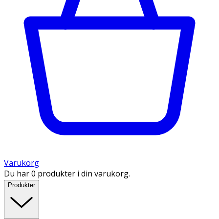
Varukorg
Du har 0 produkter i din varukorg.
Produkter