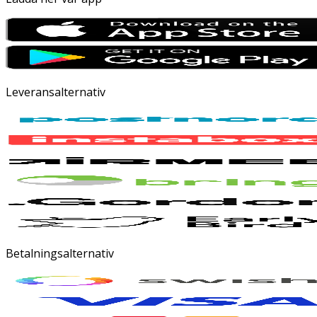
Leveransalternativ
Betalningsalternativ