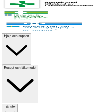
Hjälp och support
Recept och läkemedel
Tjänster