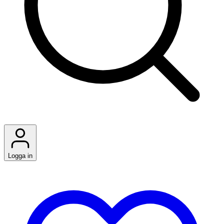
Logga in