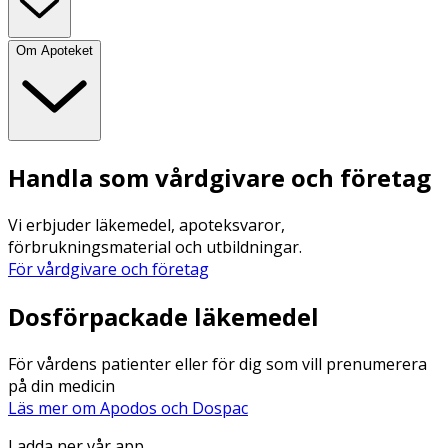
Om Apoteket
Handla som vårdgivare och företag
Vi erbjuder läkemedel, apoteksvaror,
förbrukningsmaterial och utbildningar.
För vårdgivare och företag
Dosförpackade läkemedel
För vårdens patienter eller för dig som vill prenumerera
på din medicin
Läs mer om Apodos och Dospac
Ladda ner vår app