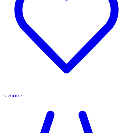
Favoriter