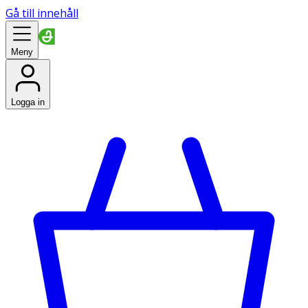
Gå till innehåll
Meny
Logga in