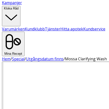
Kampanjer
Kloka Råd
Varumärken
Kundklubb
Tjänster
Hitta apotek
Kundservice
Mina Recept
Hem
/
Special
/
Utgångsdatum finns
/
Mossa Clarifying Wash