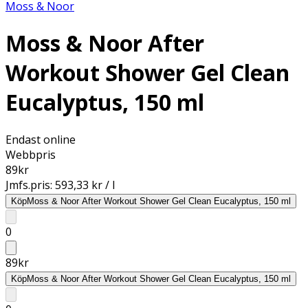
Moss & Noor
Moss & Noor After
Workout Shower Gel Clean
Eucalyptus, 150 ml
Endast online
Webbpris
89
kr
Jmfs.pris:
593,33 kr / l
Köp
Moss & Noor After Workout Shower Gel Clean Eucalyptus, 150 ml
0
89
kr
Köp
Moss & Noor After Workout Shower Gel Clean Eucalyptus, 150 ml