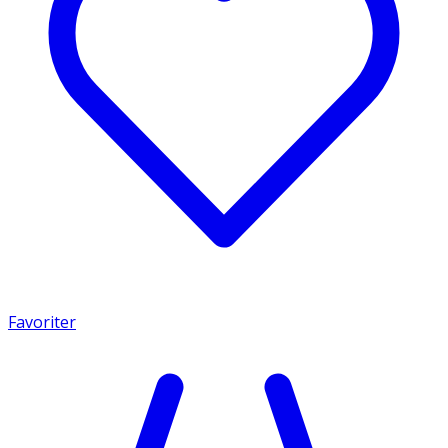
Favoriter