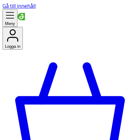
Gå till innehåll
Meny
Logga in