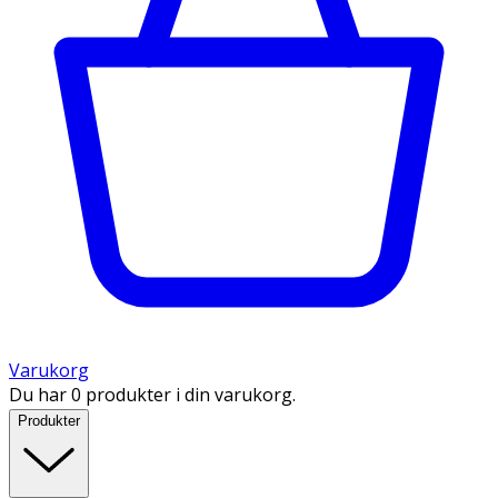
Varukorg
Du har 0 produkter i din varukorg.
Produkter