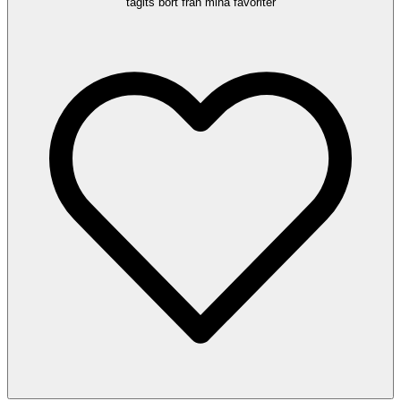
tagits bort från mina favoriter