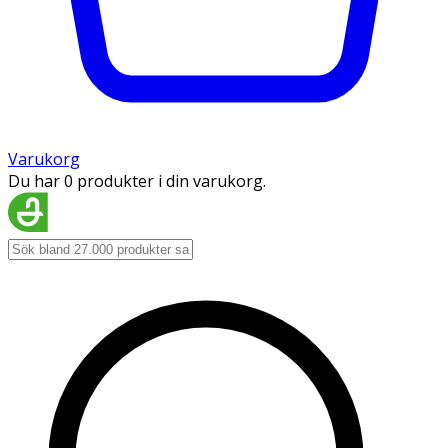
Varukorg
Du har 0 produkter i din varukorg.