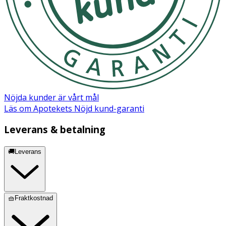
Nöjda kunder är vårt mål
Läs om Apotekets Nöjd kund-garanti
Leverans & betalning
🚚Leverans
🧺Fraktkostnad