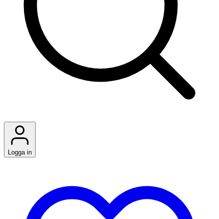
Logga in