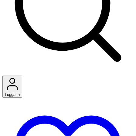
Logga in