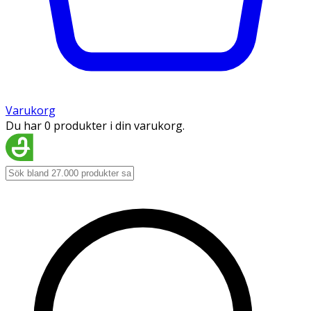
Varukorg
Du har 0 produkter i din varukorg.