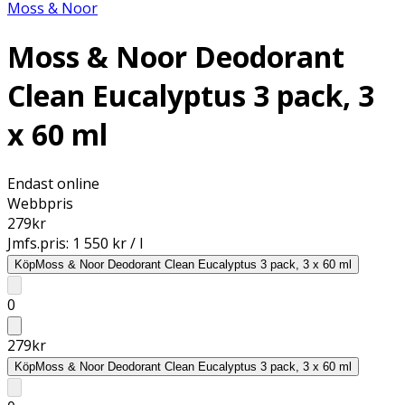
Moss & Noor
Moss & Noor Deodorant
Clean Eucalyptus 3 pack, 3
x 60 ml
Endast online
Webbpris
279
kr
Jmfs.pris:
1 550 kr / l
Köp
Moss & Noor Deodorant Clean Eucalyptus 3 pack, 3 x 60 ml
0
279
kr
Köp
Moss & Noor Deodorant Clean Eucalyptus 3 pack, 3 x 60 ml