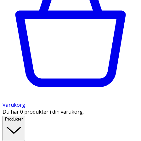
Varukorg
Du har 0 produkter i din varukorg.
Produkter