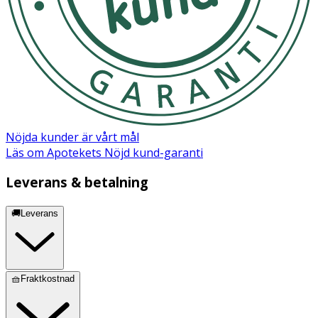
Nöjda kunder är vårt mål
Läs om Apotekets Nöjd kund-garanti
Leverans & betalning
🚚Leverans
🧺Fraktkostnad