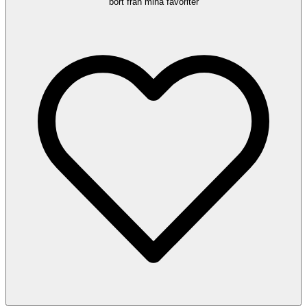
bort från mina favoriter