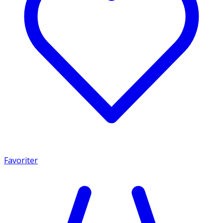
Favoriter