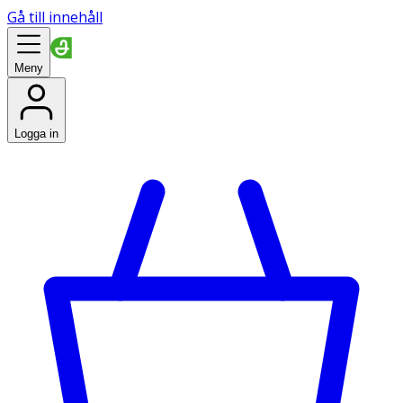
Gå till innehåll
Meny
Logga in