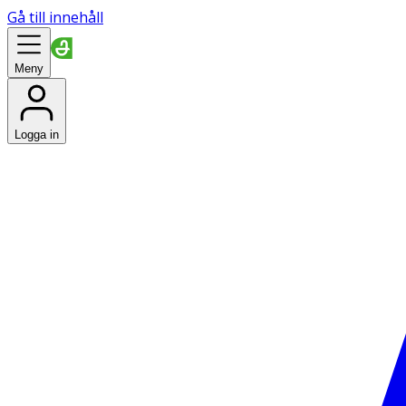
Gå till innehåll
Meny
Logga in