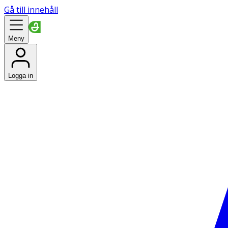
Gå till innehåll
Meny
Logga in