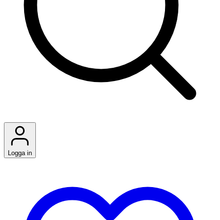
Logga in