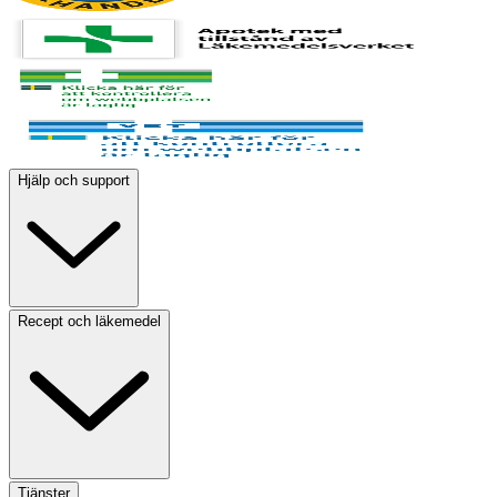
Hjälp och support
Recept och läkemedel
Tjänster