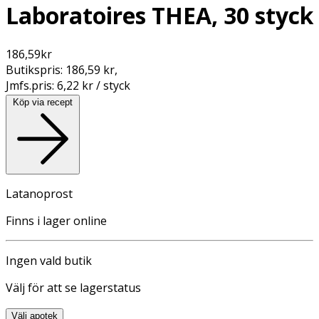
Laboratoires THEA, 30 styck
186,59
kr
Butikspris:
186,59 kr
,
Jmfs.pris:
6,22 kr / styck
Köp via recept
Latanoprost
Finns i lager online
Ingen vald butik
Välj för att se lagerstatus
Välj apotek