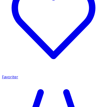
Favoriter