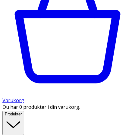
Varukorg
Du har 0 produkter i din varukorg.
Produkter