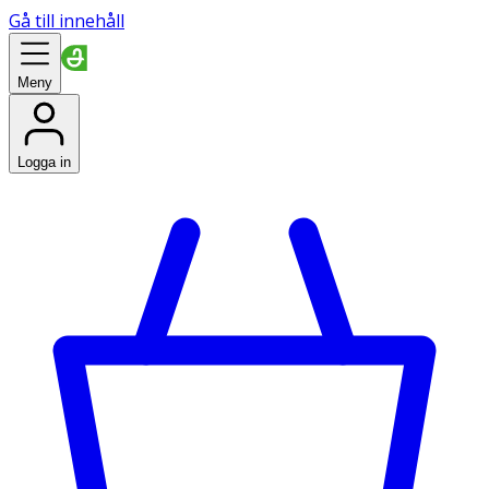
Gå till innehåll
Meny
Logga in