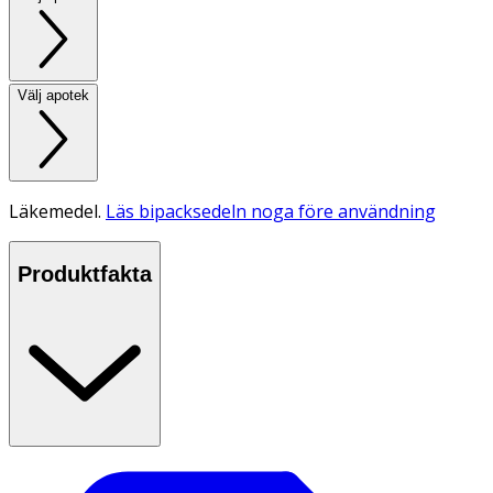
Välj apotek
Läkemedel.
Läs bipacksedeln noga före användning
Produktfakta