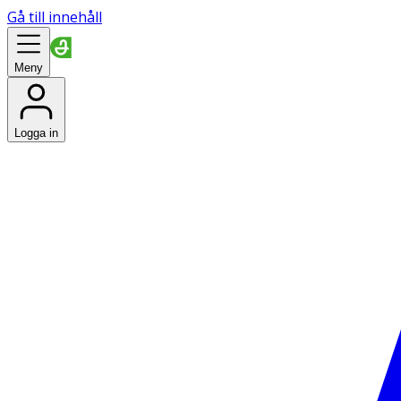
Gå till innehåll
Meny
Logga in