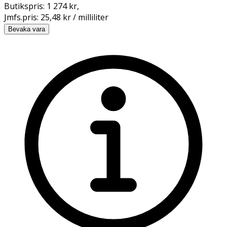
Butikspris:
1 274 kr
,
Jmfs.pris:
25,48 kr / milliliter
Bevaka vara