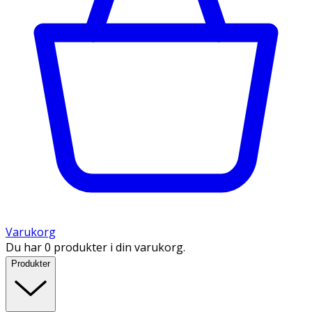
Varukorg
Du har 0 produkter i din varukorg.
Produkter