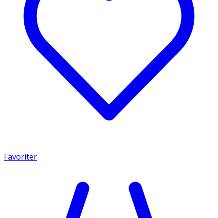
Favoriter