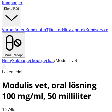
Kampanjer
Kloka Råd
Varumärken
Kundklubb
Tjänster
Hitta apotek
Kundservice
Mina Recept
Hem
/
Sökbar, ej köpb, ej kat
/
Modulis vet
Läkemedel
Modulis vet, oral lösning
100 mg/ml, 50 milliliter
1 274
kr