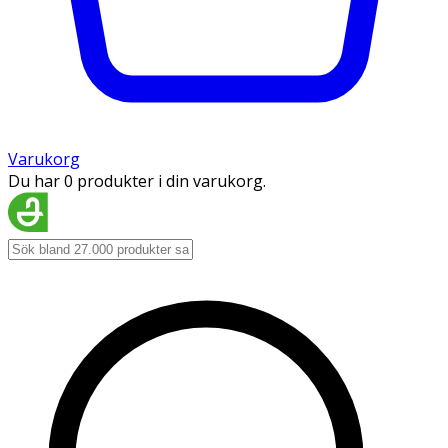
Varukorg
Du har 0 produkter i din varukorg.