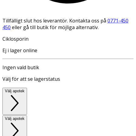
Tillfälligt slut hos leverantör. Kontakta oss på
0771-450
450
eller gå till butik för möjliga alternativ.
Ciklosporin
Ej i lager online
Ingen vald butik
Välj för att se lagerstatus
Välj apotek
Välj apotek