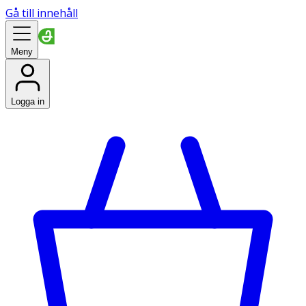
Gå till innehåll
Meny
Logga in