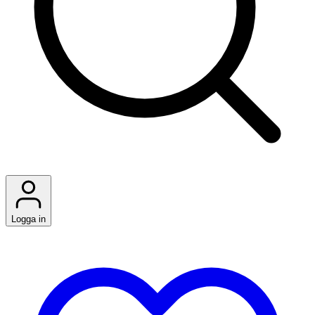
Logga in