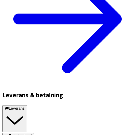
Leverans & betalning
🚚Leverans