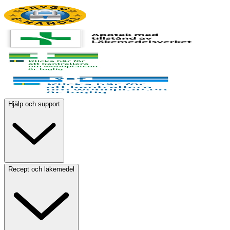
Hjälp och support
Recept och läkemedel