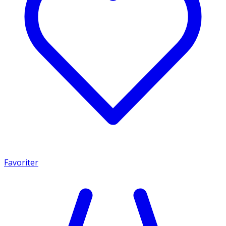
Favoriter