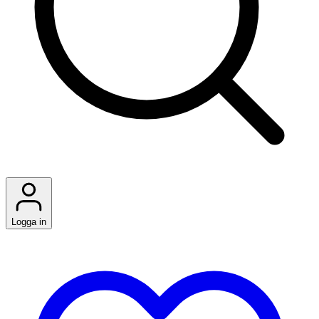
Logga in