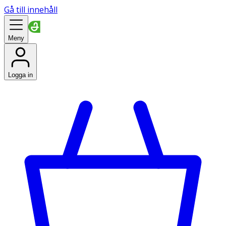
Gå till innehåll
Meny
Logga in