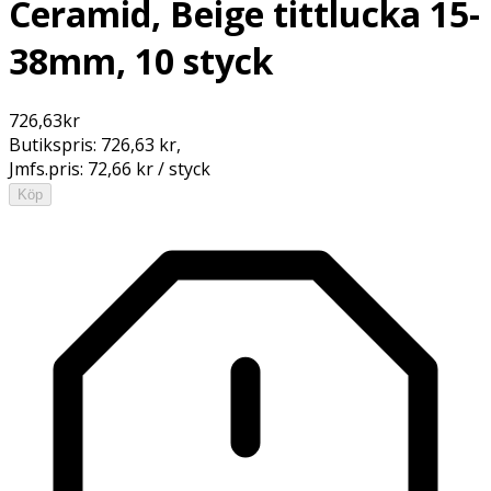
Ceramid, Beige tittlucka 15-
38mm, 10 styck
726,63
kr
Butikspris:
726,63 kr
,
Jmfs.pris:
72,66 kr / styck
Köp