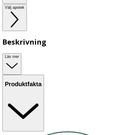
Välj apotek
Beskrivning
Läs mer
Produktfakta