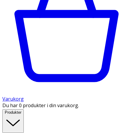
Varukorg
Du har 0 produkter i din varukorg.
Produkter