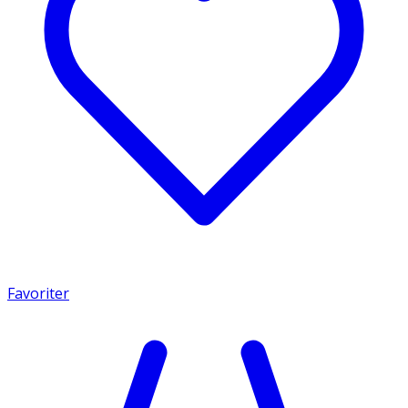
Favoriter