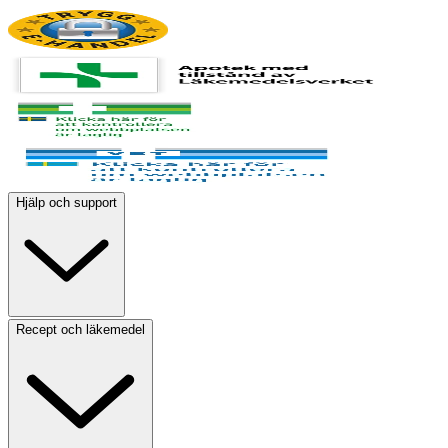
Hjälp och support
Recept och läkemedel