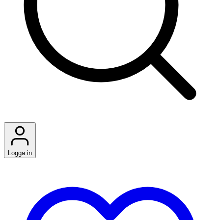
Logga in