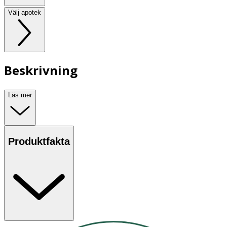
Välj apotek
Beskrivning
Läs mer
Produktfakta