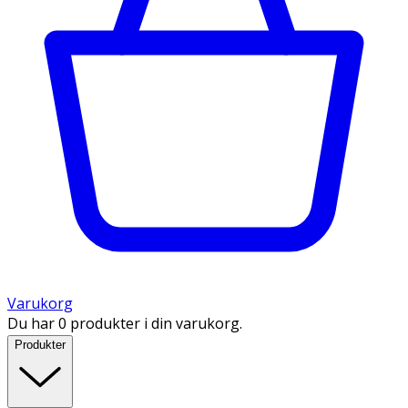
Varukorg
Du har 0 produkter i din varukorg.
Produkter