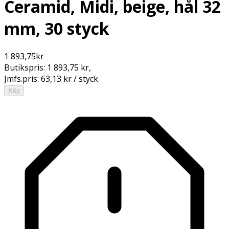
Ceramid, Midi, beige, hål 32
mm, 30 styck
1 893,75
kr
Butikspris:
1 893,75 kr
,
Jmfs.pris:
63,13 kr / styck
Köp