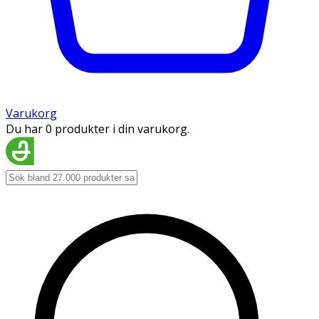
Varukorg
Du har 0 produkter i din varukorg.