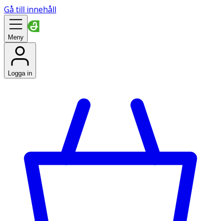
Gå till innehåll
Meny
Logga in