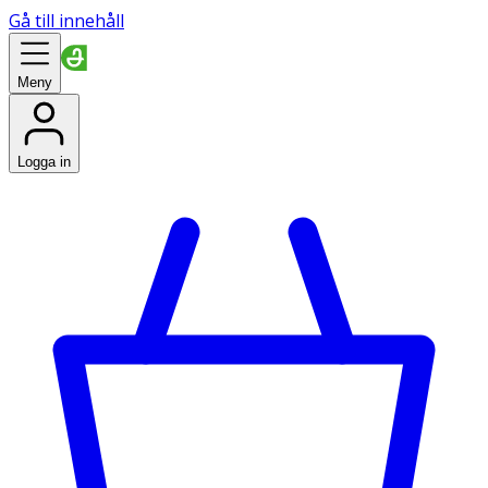
Gå till innehåll
Meny
Logga in