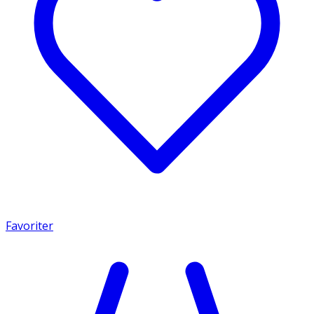
Favoriter