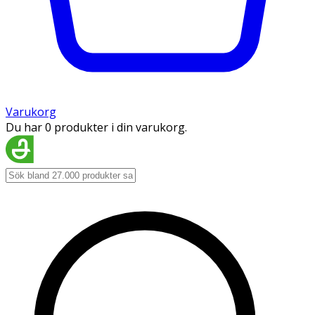
Varukorg
Du har 0 produkter i din varukorg.