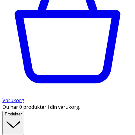
Varukorg
Du har 0 produkter i din varukorg.
Produkter