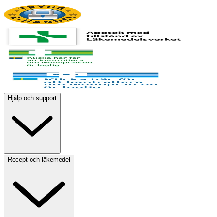
Hjälp och support
Recept och läkemedel