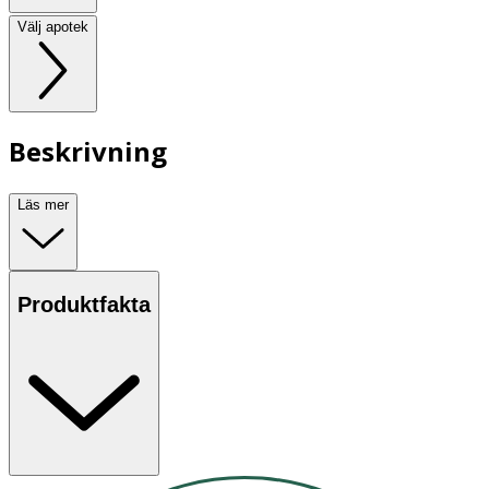
Välj apotek
Beskrivning
Läs mer
Produktfakta