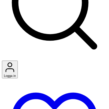
Logga in