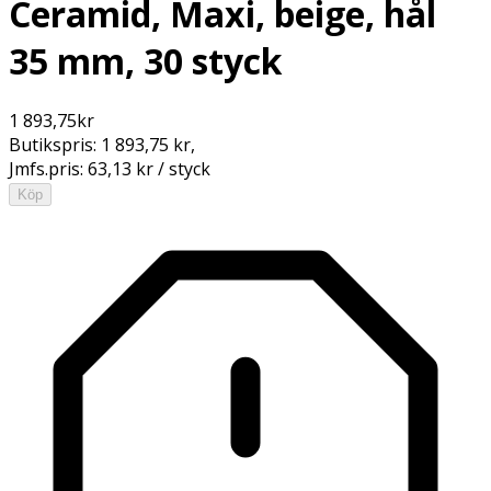
Ceramid, Maxi, beige, hål
35 mm, 30 styck
1 893,75
kr
Butikspris:
1 893,75 kr
,
Jmfs.pris:
63,13 kr / styck
Köp