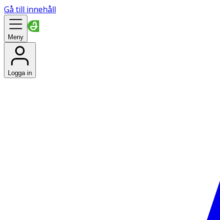
Gå till innehåll
Meny
Logga in