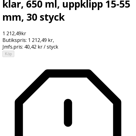
klar, 650 ml, uppklipp 15-55
mm, 30 styck
1 212,49
kr
Butikspris:
1 212,49 kr
,
Jmfs.pris:
40,42 kr / styck
Köp