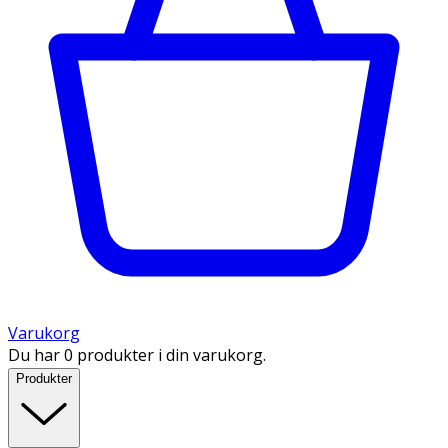
Varukorg
Du har 0 produkter i din varukorg.
Produkter