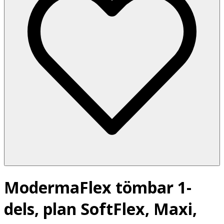
ModermaFlex tömbar 1-
dels, plan SoftFlex, Maxi,