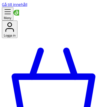
Gå till innehåll
Meny
Logga in