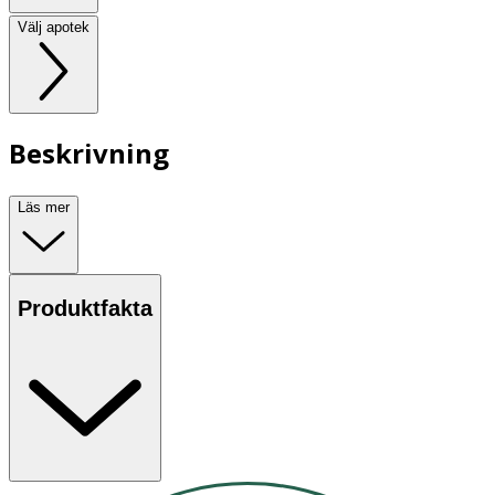
Välj apotek
Beskrivning
Läs mer
Produktfakta