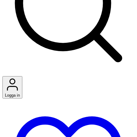
Logga in