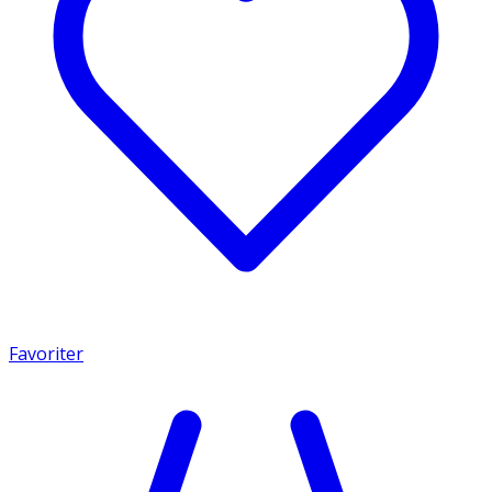
Favoriter