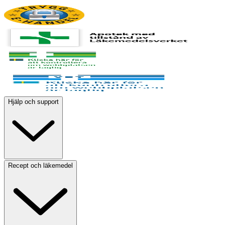
Hjälp och support
Recept och läkemedel